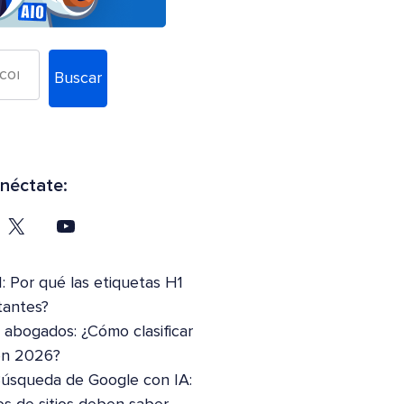
Buscar
néctate:
: Por qué las etiquetas H1
tantes?
abogados: ¿Cómo clasificar
en 2026?
Búsqueda de Google con IA: