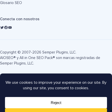
Glosario SEO
Conecta con nosotros
Copyright © 2007-2026 Semper Plugins, LLC.
AIOSEO® y All in One SEO Pack® son marcas registradas de
Semper Plugins, LLC.
Términos de servicio
Política de privacidad
Divulgación FTC
Mapa del sitio
Cupón AIOSEO