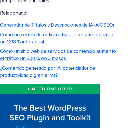
perspectivas originales.
Relacionado:
Generador de Títulos y Descripciones de IA (AIOSEO)
Cómo un centro de noticias digitales disparó el tráfico
un 1.318 % interanual
Cómo un sitio web de servicios de contenido aumentó
el tráfico un 300 % en 3 meses
¿Contenido generado por IA: potenciador de
productividad o gran error?