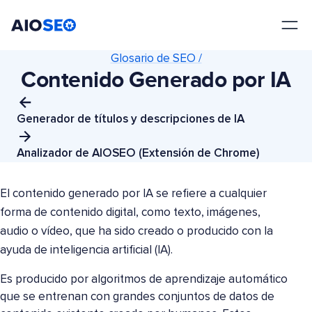
AIOSEO
El mejor plugin y kit de herramientas SEO para WordPress
Glosario de SEO /
Contenido Generado por IA
Generador de títulos y descripciones de IA
Analizador de AIOSEO (Extensión de Chrome)
El contenido generado por IA se refiere a cualquier
forma de contenido digital, como texto, imágenes,
audio o vídeo, que ha sido creado o producido con la
ayuda de inteligencia artificial (IA).
Es producido por algoritmos de aprendizaje automático
que se entrenan con grandes conjuntos de datos de