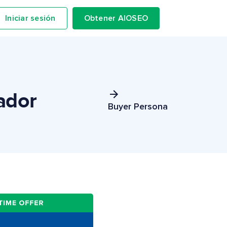
Iniciar sesión
Obtener AIOSEO
ador
Buyer Persona