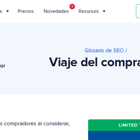
1
s
Precios
Novedades
Recursos
Glosario de SEO /
Viaje del compr
dor
os compradores al considerar,