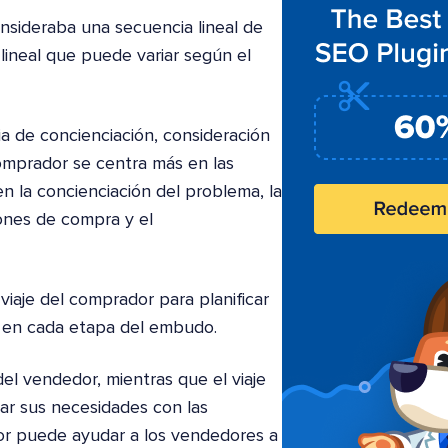
nsideraba una secuencia lineal de
ineal que puede variar según el
a de concienciación, consideración
comprador se centra más en las
n la concienciación del problema, la
ones de compra y el
viaje del comprador para planificar
en cada etapa del embudo.
el vendedor, mientras que el viaje
ear sus necesidades con las
dor puede ayudar a los vendedores a