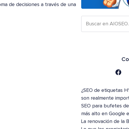
a toma de decisiones a través de una
Co
¿SEO de etiquetas H1
son realmente impor
SEO para bufetes de 
más alto en Google 
La renovación de la 