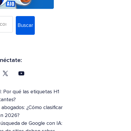
Buscar
néctate:
: Por qué las etiquetas H1
tantes?
abogados: ¿Cómo clasificar
en 2026?
Búsqueda de Google con IA: