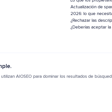
Lo que los propietari
Actualización de spa
2026: lo que necesit
¿Rechazar las descri
¿Deberías aceptar la
mple.
 utilizan AIOSEO para dominar los resultados de búsqued