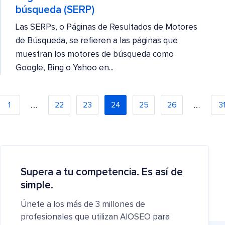
búsqueda (SERP)
Las SERPs, o Páginas de Resultados de Motores
de Búsqueda, se refieren a las páginas que
muestran los motores de búsqueda como
Google, Bing o Yahoo en...
…
…
1
22
23
24
25
26
3
Supera a tu competencia. Es así de
simple.
Únete a los más de 3 millones de
profesionales que utilizan AIOSEO para