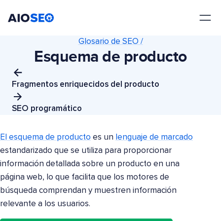
AIOSEO
El mejor plugin y kit de herramientas SEO para WordPress
Glosario de SEO /
Esquema de producto
Fragmentos enriquecidos del producto
SEO programático
El esquema de producto
es un
lenguaje de marcado
estandarizado que se utiliza para proporcionar
información detallada sobre un producto en una
página web, lo que facilita que los motores de
búsqueda comprendan y muestren información
relevante a los usuarios.