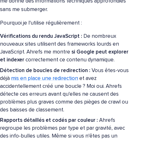
me donne des informations techniques approfondies
sans me submerger.
Pourquoi je l'utilise régulièrement :
Vérifications du rendu JavaScript :
De nombreux
nouveaux sites utilisent des frameworks lourds en
JavaScript. Ahrefs me montre
si Google peut explorer
et indexer
correctement ce contenu dynamique.
Détection de boucles de redirection :
Vous êtes-vous
déjà
mis en place une redirection
et avez
accidentellement créé une boucle ? Moi oui. Ahrefs
détecte ces erreurs avant qu'elles ne causent des
problèmes plus graves comme des pièges de crawl ou
des baisses de classement.
Rapports détaillés et codés par couleur :
Ahrefs
regroupe les problèmes par type et par gravité, avec
des info-bulles utiles. Même si vous n'êtes pas un