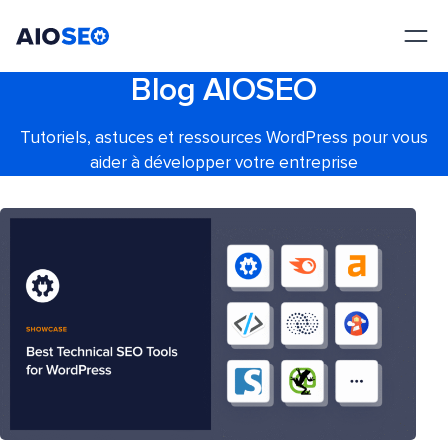
AIOSEO
Le meilleur plugin et toolkit SEO pour WordPress
Blog AIOSEO
Tutoriels, astuces et ressources WordPress pour vous
aider à développer votre entreprise