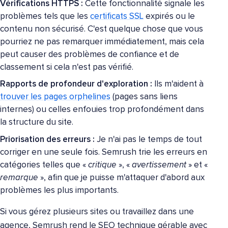
Vérifications HTTPS :
Cette fonctionnalité signale les
problèmes tels que les
certificats SSL
expirés ou le
contenu non sécurisé. C'est quelque chose que vous
pourriez ne pas remarquer immédiatement, mais cela
peut causer des problèmes de confiance et de
classement si cela n'est pas vérifié.
Rapports de profondeur d'exploration :
Ils m'aident à
trouver les pages orphelines
(pages sans liens
internes) ou celles enfouies trop profondément dans
la structure du site.
Priorisation des erreurs :
Je n'ai pas le temps de tout
corriger en une seule fois. Semrush trie les erreurs en
catégories telles que «
critique
», «
avertissement
» et «
remarque
», afin que je puisse m'attaquer d'abord aux
problèmes les plus importants.
Si vous gérez plusieurs sites ou travaillez dans une
agence, Semrush rend le SEO technique gérable avec