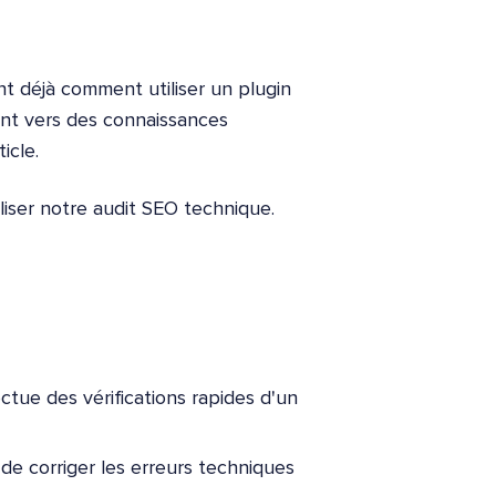
t déjà comment utiliser un plugin
nt vers des connaissances
icle.
liser notre audit SEO technique.
tue des vérifications rapides d'un
e corriger les erreurs techniques