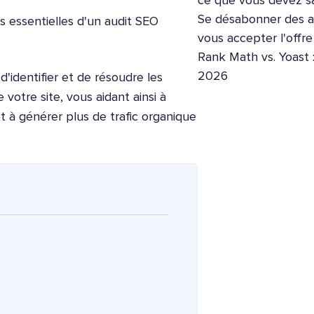
ce que vous devez sa
Se désabonner des ap
s essentielles d'un audit SEO
vous accepter l'offr
Rank Math vs. Yoast 
2026
identifier et de résoudre les
otre site, vous aidant ainsi à
et à générer plus de trafic organique