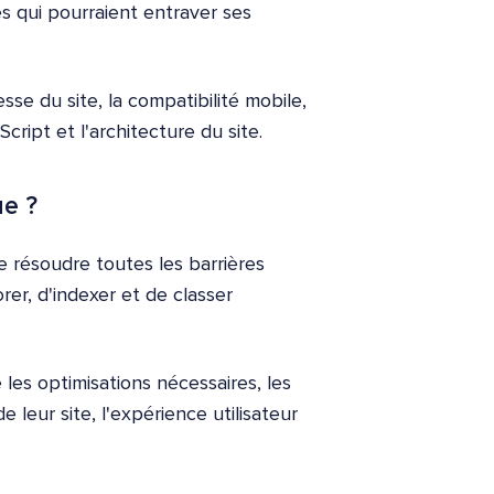
es qui pourraient entraver ses
sse du site, la compatibilité mobile,
Script et l'architecture du site.
ue ?
e résoudre toutes les barrières
r, d'indexer et de classer
les optimisations nécessaires, les
e leur site, l'expérience utilisateur