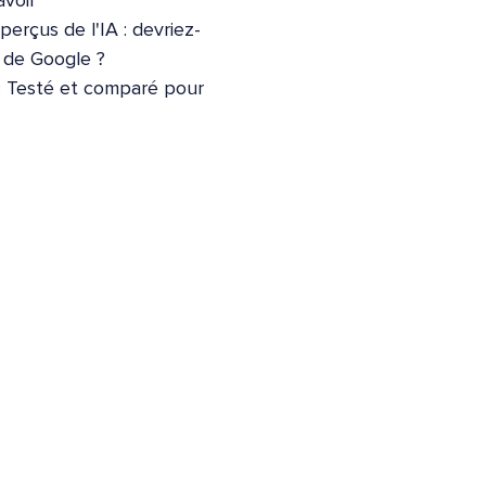
voir
erçus de l'IA : devriez-
e de Google ?
: Testé et comparé pour