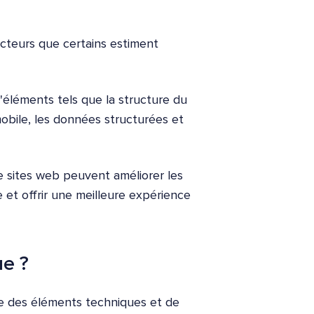
acteurs que certains estiment
'éléments tels que la structure du
 mobile, les données structurées et
e sites web peuvent améliorer les
et offrir une meilleure expérience
ue ?
ue des éléments techniques et de