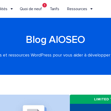
1
lités
Quoi de neuf
Tarifs
Ressources
Blog AIOSEO
es et ressources WordPress pour vous aider à développer