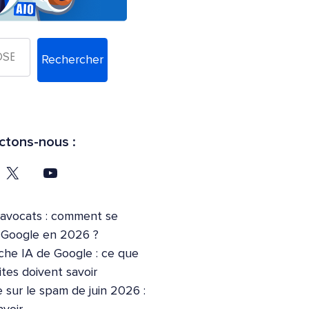
Rechercher
tons-nous :
’avocats : comment se
r Google en 2026 ?
che IA de Google : ce que
ites doivent savoir
 sur le spam de juin 2026 :