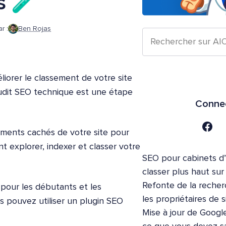
s 🧪
r :
Ben Rojas
liorer le classement de votre site
audit SEO technique est une étape
Connec
éments cachés de votre site pour
t explorer, indexer et classer votre
SEO pour cabinets d
classer plus haut su
Refonte de la recher
 pour les débutants et les
les propriétaires de s
us pouvez utiliser un plugin SEO
Mise à jour de Google