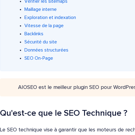
Vérifier les sitemaps
Maillage interne
Exploration et indexation
Vitesse de la page
Backlinks
Sécurité du site
Données structurées
SEO On-Page
AIOSEO est le meilleur plugin SEO pour WordPre
Qu'est-ce que le SEO Technique ?
Le SEO technique vise à garantir que les moteurs de rec