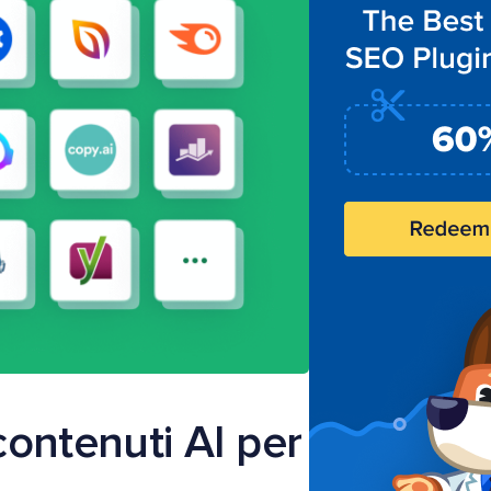
 contenuti AI per