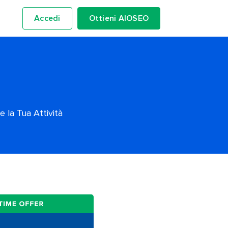
Accedi
Ottieni AIOSEO
 la Tua Attività