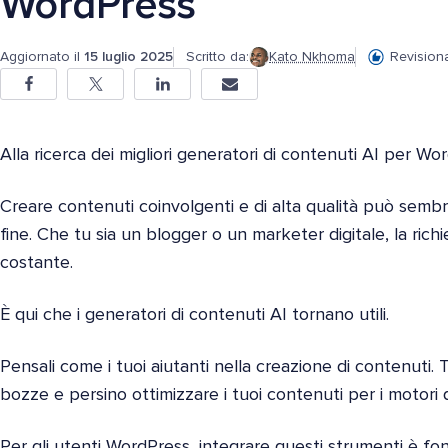
WordPress
Aggiornato il
15 luglio 2025
Scritto da:
Kato Nkhoma
Revision
Alla ricerca dei migliori generatori di contenuti AI per Wo
Creare contenuti coinvolgenti e di alta qualità può sembra
fine. Che tu sia un blogger o un marketer digitale, la richi
costante.
È qui che i generatori di contenuti AI tornano utili.
Pensali come i tuoi aiutanti nella creazione di contenuti. T
bozze e persino ottimizzare i tuoi contenuti per i motori d
Per gli utenti WordPress, integrare questi strumenti è f