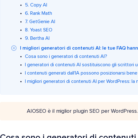
5. Copy AI
6. Rank Math
7. GetGenie AI
8. Yoast SEO
9. Bertha AI
I migliori generatori di contenuti AI: le tue FAQ han
Cosa sono i generatori di contenuti AI?
I generatori di contenuti AI sostituiscono gli scrittori
I contenuti generati dall'IA possono posizionarsi ben
I migliori generatori di contenuti AI per WordPress: la 
AIOSEO è il miglior plugin SEO per WordPress
Cosa sono i generatori di contenuti