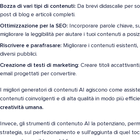
Bozza di vari tipi di contenuti:
Da brevi didascalie per soc
post di blog e articoli completi.
Ottimizzazione per la SEO:
Incorporare parole chiave, su
migliorare la leggibilità per aiutare i tuoi contenuti a posizi
Riscrivere e parafrasare:
Migliorare i contenuti esistenti,
diversi pubblici.
Creazione di testi di marketing
: Creare titoli accattivant
email progettati per convertire.
I migliori generatori di contenuti AI agiscono come assisten
contenuti coinvolgenti e di alta qualità in modo più effici
creatività umana.
Invece, gli strumenti di contenuto AI la potenziano, perm
strategia, sul perfezionamento e sull'aggiunta di quel t