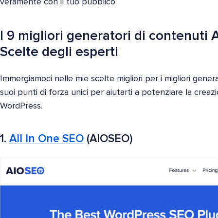
veramente con il tuo pubblico.
I 9 migliori generatori di contenuti
Scelte degli esperti
Immergiamoci nelle mie scelte migliori per i migliori gener
suoi punti di forza unici per aiutarti a potenziare la creaz
WordPress.
1.
All In One SEO
(AIOSEO)