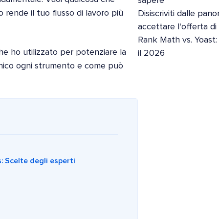
sapere
rende il tuo flusso di lavoro più
Disiscriviti dalle pan
accettare l'offerta d
Rank Math vs. Yoast:
he ho utilizzato per potenziare la
il 2026
nico ogni strumento e come può
: Scelte degli esperti