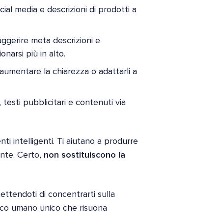
ial media e descrizioni di prodotti a
ggerire meta descrizioni e
onarsi più in alto.
 aumentare la chiarezza o adattarli a
i, testi pubblicitari e contenuti via
ti intelligenti. Ti aiutano a produrre
ente. Certo,
non sostituiscono la
ettendoti di concentrarti sulla
occo umano unico che risuona