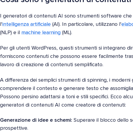
I generatori di contenuti AI sono strumenti software ch
l'
intelligenza artificiale
(AI). In particolare, utilizzano l'
elab
(NLP) e il
machine learning
(ML).
Per gli utenti WordPress, questi strumenti si integrano d
forniscono contenuti che possono essere facilmente trasferi
lavoro di creazione di contenuti semplificato.
A differenza dei semplici strumenti di spinning, i moderni
comprendere il contesto e generare testo che assomiglia 
Possono persino adattarsi a toni e stili specifici. Ecco alcun
generatori di contenuti AI come creatore di contenuti:
Generazione di idee e schemi:
Superare il blocco dello 
prospettive.