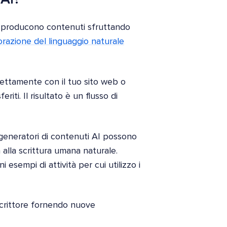
e producono contenuti sfruttando
orazione del linguaggio naturale
irettamente con il tuo sito web o
ti. Il risultato è un flusso di
 generatori di contenuti AI possono
alla scrittura umana naturale.
i esempi di attività per cui utilizzo i
scrittore fornendo nuove