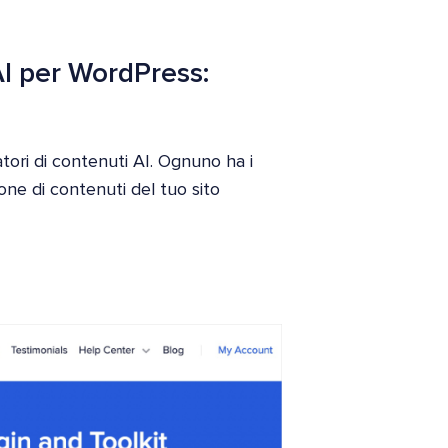
 AI per WordPress:
atori di contenuti AI. Ognuno ha i
ione di contenuti del tuo sito