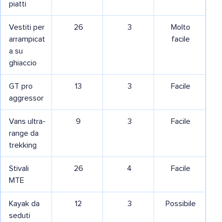
piatti
Vestiti per
26
3
Molto
arrampicat
facile
a su
ghiaccio
GT pro
13
3
Facile
aggressor
Vans ultra-
9
3
Facile
range da
trekking
Stivali
26
4
Facile
MTE
Kayak da
12
3
Possibile
seduti