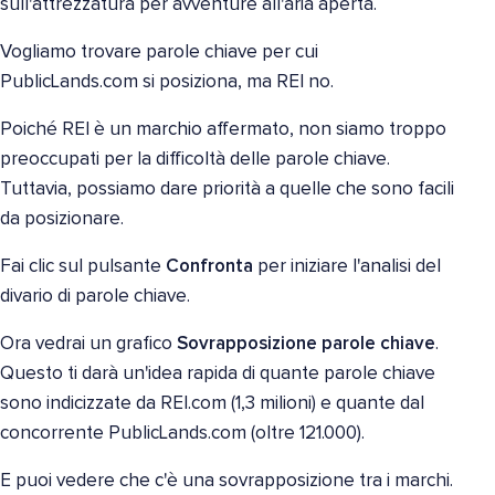
sull'attrezzatura per avventure all'aria aperta.
Vogliamo trovare parole chiave per cui
PublicLands.com si posiziona, ma REI no.
Poiché REI è un marchio affermato, non siamo troppo
preoccupati per la difficoltà delle parole chiave.
Tuttavia, possiamo dare priorità a quelle che sono facili
da posizionare.
Fai clic sul pulsante
Confronta
per iniziare l'analisi del
divario di parole chiave.
Ora vedrai un grafico
Sovrapposizione parole chiave
.
Questo ti darà un'idea rapida di quante parole chiave
sono indicizzate da REI.com (1,3 milioni) e quante dal
concorrente PublicLands.com (oltre 121.000).
E puoi vedere che c'è una sovrapposizione tra i marchi.