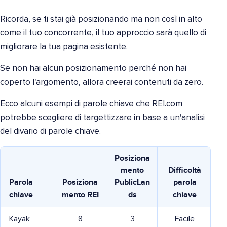
Ricorda, se ti stai già posizionando ma non così in alto
come il tuo concorrente, il tuo approccio sarà quello di
migliorare la tua pagina esistente.
Se non hai alcun posizionamento perché non hai
coperto l'argomento, allora creerai contenuti da zero.
Ecco alcuni esempi di parole chiave che REI.com
potrebbe scegliere di targettizzare in base a un'analisi
del divario di parole chiave.
Posiziona
mento
Difficoltà
Parola
Posiziona
PublicLan
parola
chiave
mento REI
ds
chiave
Kayak
8
3
Facile