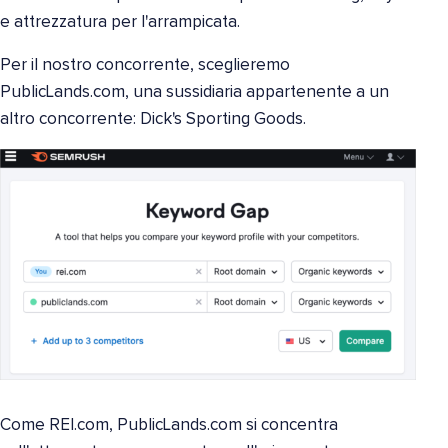
e attrezzatura per l'arrampicata.
Per il nostro concorrente, sceglieremo
PublicLands.com, una sussidiaria appartenente a un
altro concorrente: Dick's Sporting Goods.
Come REI.com, PublicLands.com si concentra