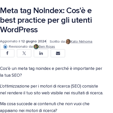
Meta tag NoIndex: Cos'è e
best practice per gli utenti
WordPress
Aggiornato il
12 giugno 2024
Scritto da:
Kato Nkhoma
Revisionato da:
Ben Rojas
Cos'è un meta tag noindex e perché è importante per
la tua SEO?
L'ottimizzazione per i motori di ricerca (SEO) consiste
nel rendere il tuo sito web visibile nei risultati di ricerca.
Ma cosa succede ai contenuti che non vuoi che
appaiano nei motori di ricerca?