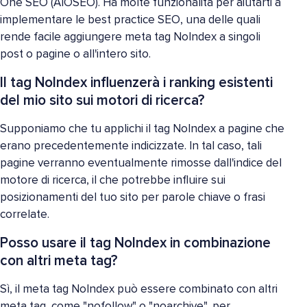
One SEO (AIOSEO). Ha molte funzionalità per aiutarti a
implementare le best practice SEO, una delle quali
rende facile aggiungere meta tag NoIndex a singoli
post o pagine o all'intero sito.
Il tag NoIndex influenzerà i ranking esistenti
del mio sito sui motori di ricerca?
Supponiamo che tu applichi il tag NoIndex a pagine che
erano precedentemente indicizzate. In tal caso, tali
pagine verranno eventualmente rimosse dall'indice del
motore di ricerca, il che potrebbe influire sui
posizionamenti del tuo sito per parole chiave o frasi
correlate.
Posso usare il tag NoIndex in combinazione
con altri meta tag?
Sì, il meta tag NoIndex può essere combinato con altri
meta tag, come "nofollow" o "noarchive", per