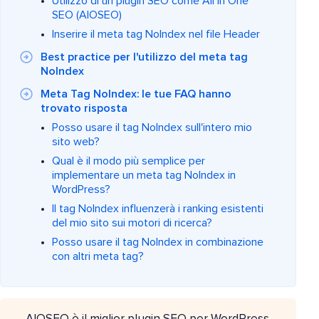
Utilizzo di un plugin SEO come All In One
SEO (AIOSEO)
Inserire il meta tag NoIndex nel file Header
Best practice per l'utilizzo del meta tag
NoIndex
Meta Tag NoIndex: le tue FAQ hanno
trovato risposta
Posso usare il tag NoIndex sull'intero mio
sito web?
Qual è il modo più semplice per
implementare un meta tag NoIndex in
WordPress?
Il tag NoIndex influenzerà i ranking esistenti
del mio sito sui motori di ricerca?
Posso usare il tag NoIndex in combinazione
con altri meta tag?