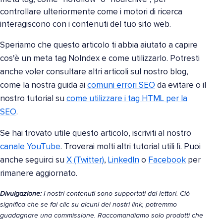
controllare ulteriormente come i motori di ricerca
interagiscono con i contenuti del tuo sito web.
Speriamo che questo articolo ti abbia aiutato a capire
cos'è un meta tag NoIndex e come utilizzarlo. Potresti
anche voler consultare altri articoli sul nostro blog,
come la nostra guida ai
comuni errori SEO
da evitare o il
nostro tutorial su
come utilizzare i tag HTML per la
SEO
.
Se hai trovato utile questo articolo, iscriviti al nostro
canale YouTube
. Troverai molti altri tutorial utili lì. Puoi
anche seguirci su
X (Twitter)
,
LinkedIn
o
Facebook
per
rimanere aggiornato.
Divulgazione:
I nostri contenuti sono supportati dai lettori. Ciò
significa che se fai clic su alcuni dei nostri link, potremmo
guadagnare una commissione. Raccomandiamo solo prodotti che