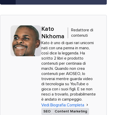
Kato
Redattore di
contenuti
Nkhoma
Kato è uno di quei rari unicorni
nati con una penna in mano,
così dice la leggenda. Ha
scritto 2 libri e prodotto
contenuti per centinaia di
marchi. Quando non crea
contenuti per AIOSEO, lo
troverai mentre guarda video
di tecnologia su YouTube o
gioca con i suoi figli. E se non
riesci a trovarlo, probabilmente
è andato in campeggio.
Vedi Biografia Completa
SEO
Content Marketing