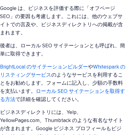
Google は、ビジネスを評価する際に「オフページ
SEO」の要因も考慮します。これには、他のウェブサ
イトでの言及や、ビジネスディレクトリへの掲載が含
まれます。
後者は、ローカル SEO サイテーションとも呼ばれ、簡
単に取得できます。
BrightLocal のサイテーションビルダー
や
Whitespark の
リスティングサービス
のようなサービスを利用するこ
とをお勧めします。フォームに記入し、少額の手数料
を支払います。
ローカル SEO サイテーションを取得す
る方法
で詳細を確認してください。
ビジネスディレクトリには、Yelp、
YellowPages.com、Thumbtack のような有名なサイト
が含まれます。Google ビジネス プロフィールもビジ