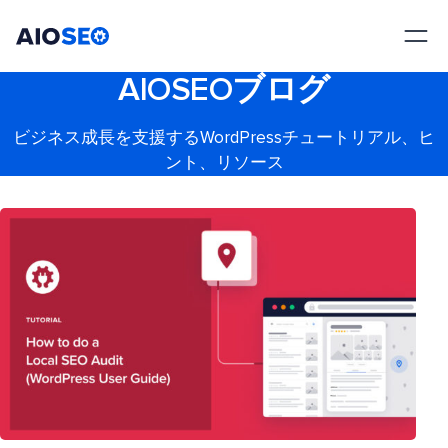
AIOSEO
最高のWordPress SEOプラグインとツールキット
AIOSEOブログ
ビジネス成長を支援するWordPressチュートリアル、ヒ
ント、リソース