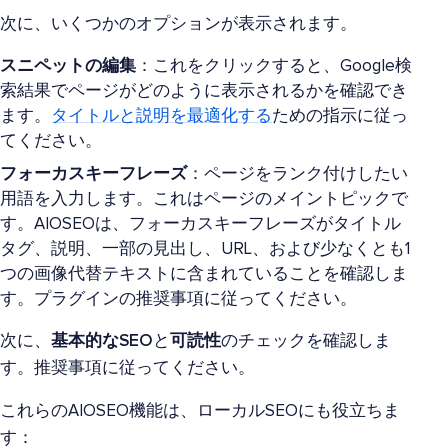
次に、いくつかのオプションが表示されます。
スニペットの編集
：これをクリックすると、Google検
索結果でページがどのように表示されるかを確認でき
ます。
タイトルと説明を最適化する
ための指示に従っ
てください。
フォーカスキーフレーズ
：ページをランク付けしたい
用語を入力します。これはページのメイントピックで
す。AIOSEOは、フォーカスキーフレーズがタイトル
タグ、説明、一部の見出し、URL、および少なくとも1
つの画像代替テキストに含まれていることを確認しま
す。プラグインの推奨事項に従ってください。
次に、
基本的なSEO
と
可読性
のチェックを確認しま
す。推奨事項に従ってください。
これらのAIOSEO機能は、ローカルSEOにも役立ちま
す：