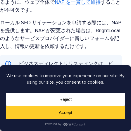
るように、ウェブ全体で
NAP を一貫して維持
すること
が不可欠です。
ローカル SEO サイテーションを申請する際には、NAP
を提供します。NAP が変更された場合は、BrightLocal
のようなサービスプロバイダーに新しいフォームを記
入し、情報の更新を依頼するだけです。
ビジネスディレクトリリスティングは、ビ
ジネスリスティング、ローカルリスティン
グ、またはローカルサイテーションとも呼
ばれます。
おめでとうございます！ローカル SEO の監査方法とア
クションの優先順位付け方法を学びました。
さらに詳しく知りたいですか？サイトのパフォーマン