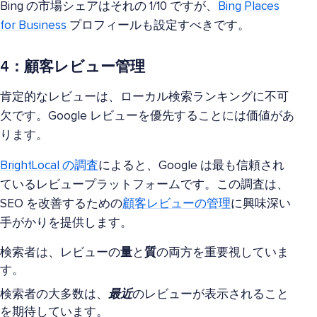
Bing の市場シェアはそれの 1/10 ですが、
Bing Places
for Business
プロフィールも設定すべきです。
4：顧客レビュー管理
肯定的なレビューは、ローカル検索ランキングに不可
欠です。Google レビューを優先することには価値があ
ります。
BrightLocal の調査
によると、Google は最も信頼され
ているレビュープラットフォームです。この調査は、
SEO を改善するための
顧客レビューの管理
に興味深い
手がかりを提供します。
検索者は、レビューの
量
と
質
の両方を重要視していま
す。
検索者の大多数は、
最近
のレビューが表示されること
を期待しています。