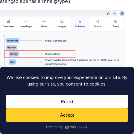
atenção apenas à linha @type.)