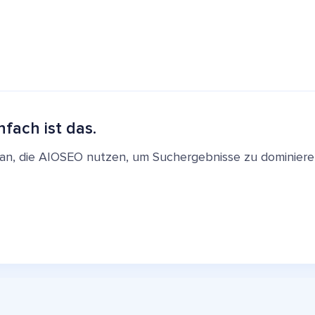
nfach ist das.
en an, die AIOSEO nutzen, um Suchergebnisse zu dominie