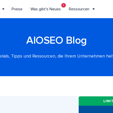
1
Preise
Was gibt's Neues
Ressourcen
AIOSEO Blog
rials, Tipps und Ressourcen, die Ihrem Unternehmen he