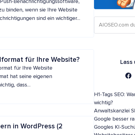
 Push-Benachrichtigungssoftware,
u binden, wenn sie Ihre Website
hrichtigungen sind ein wichtiger…
dformat für Ihre Website?
Lass 
ormat für Ihre Website
mat hat seine eigenen
ichtig, dass…
H1-Tags SEO: War
wichtig?
Anwaltskanzlei S
Google besser r
dern in WordPress (2
Googles KI-Such