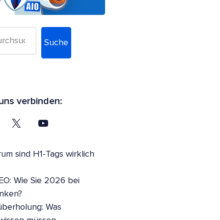
Suche
uns verbinden:
um sind H1-Tags wirklich
EO: Wie Sie 2026 bei
anken?
überholung: Was