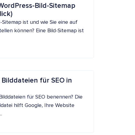
e WordPress-Bild-Sitemap
lick)
d-Sitemap ist und wie Sie eine auf
ellen können? Eine Bild-Sitemap ist
 Bilddateien für SEO in
 Bilddateien für SEO benennen? Die
datei hilft Google, Ihre Website
…