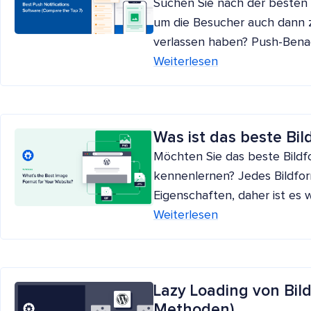
Suchen Sie nach der besten
um die Besucher auch dann z
verlassen haben? Push-Benac
Weiterlesen
Was ist das beste Bil
Möchten Sie das beste Bildf
kennenlernen? Jedes Bildfor
Eigenschaften, daher ist es w
Weiterlesen
Lazy Loading von Bil
Methoden)