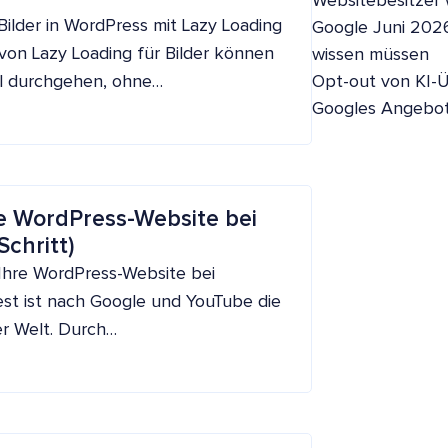
Websitebesitzer
Bilder in WordPress mit Lazy Loading
Google Juni 202
von Lazy Loading für Bilder können
wissen müssen
ll durchgehen, ohne…
Opt-out von KI-Ü
Googles Angebo
hre WordPress-Website bei
Schritt)
 Ihre WordPress-Website bei
rest ist nach Google und YouTube die
r Welt. Durch…