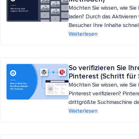
Möchten Sie wissen, wie Sie 
laden? Durch das Aktivieren 
Besucher Ihre Inhalte schne
Weiterlesen
So verifizieren Sie I
Pinterest (Schritt für 
Möchten Sie wissen, wie Sie
Pinterest verifizieren? Pinte
drittgrößte Suchmaschine de
Weiterlesen