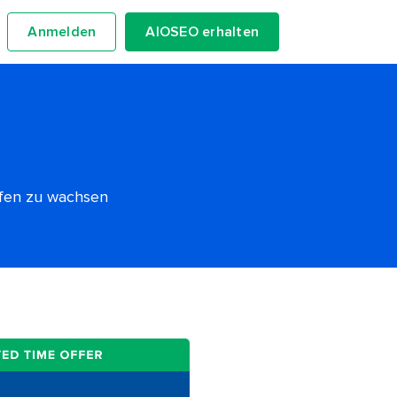
Anmelden
AIOSEO erhalten
lfen zu wachsen