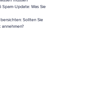
 wissen müssen
6 Spam-Update: Was Sie
bersichten: Sollten Sie
t annehmen?