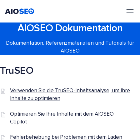
AIOSEO
Das beste WordPress SEO Plugin und Toolkit
AIOSEO Dokumentation
Dokumentation, Referenzmaterialien und Tutorials für
AIOSEO
TruSEO
Verwenden Sie die TruSEO-Inhaltsanalyse, um Ihre
Inhalte zu optimieren
Optimieren Sie Ihre Inhalte mit dem AIOSEO
Copilot
Fehlerbehebung bei Problemen mit dem Laden