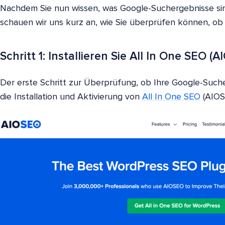
Nachdem Sie nun wissen, was Google-Suchergebnisse sind
schauen wir uns kurz an, wie Sie überprüfen können, ob Ih
Schritt 1: Installieren Sie All In One SEO (
Der erste Schritt zur Überprüfung, ob Ihre Google-Sucherg
die Installation und Aktivierung von
All In One SEO
(AIOS