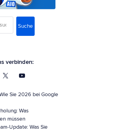
Suche
ns verbinden:
 Wie Sie 2026 bei Google
holung: Was
sen müssen
pam-Update: Was Sie