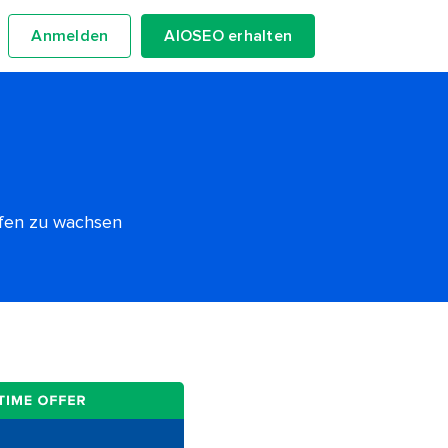
Anmelden
AIOSEO erhalten
lfen zu wachsen