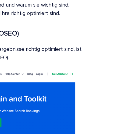
 und warum sie wichtig sind,
re richtig optimiert sind.
AIOSEO)
ebnisse richtig optimiert sind, ist
EO).