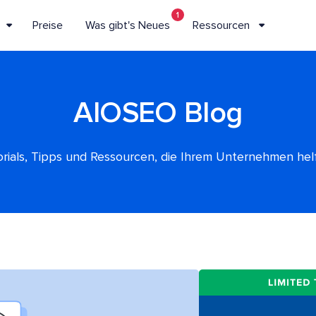
1
Preise
Was gibt's Neues
Ressourcen
AIOSEO Blog
rials, Tipps und Ressourcen, die Ihrem Unternehmen he