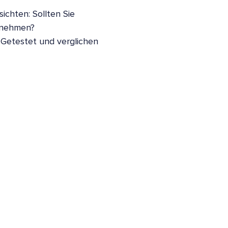
ichten: Sollten Sie
nnehmen?
 Getestet und verglichen