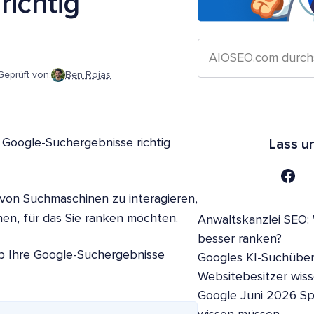
richtig
Geprüft von:
Ben Rojas
 Google-Suchergebnisse richtig
Lass u
 von Suchmaschinen zu interagieren,
en, für das Sie ranken möchten.
Anwaltskanzlei SEO:
besser ranken?
ob Ihre Google-Suchergebnisse
Googles KI-Suchüber
Websitebesitzer wis
Google Juni 2026 S