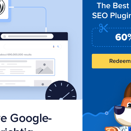
re Google-