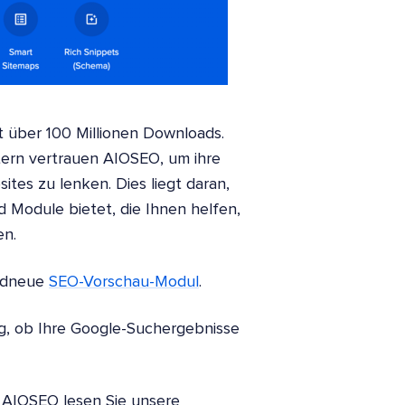
t über 100 Millionen Downloads.
tern vertrauen AIOSEO, um ihre
ites zu lenken. Dies liegt daran,
 Module bietet, die Ihnen helfen,
en.
andneue
SEO-Vorschau-Modul
.
ng, ob Ihre Google-Suchergebnisse
on AIOSEO lesen Sie unsere