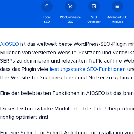
AIOSEO
ist das weltweit beste WordPress-SEO-Plugin mi
Millionen von versierten Website-Besitzern und Vermark
SERPs zu dominieren und relevanten Traffic auf ihre Webs
dass das Plugin viele
leistungsstarke SEO-Funktionen
und
Ihre Website für Suchmaschinen und Nutzer zu optimier
Eine der beliebtesten Funktionen in AIOSEO ist das br
Dieses leistungsstarke Modul erleichtert die Überprüfu
richtig optimiert sind.
Für eine Schritt-für-Schritt-Anleitung zur Installation v