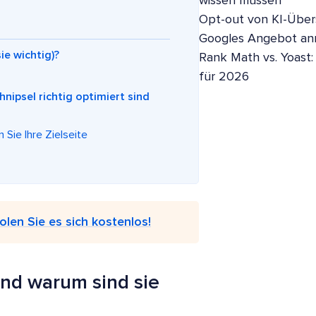
wissen müssen
Opt-out von KI-Übers
Googles Angebot a
e wichtig)?
Rank Math vs. Yoast:
für 2026
nipsel richtig optimiert sind
 Sie Ihre Zielseite
olen Sie es sich kostenlos!
nd warum sind sie