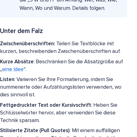
die „5 W und H“ am Anfang: Wer, Was, Wie,
Wann, Wo und Warum. Details folgen.
Unter dem Falz
Zwischenüberschriften:
Teilen Sie Textblöcke mit
kurzen, beschreibenden Zwischenüberschriften auf.
Kurze Absätze
: Beschränken Sie die Absatzgröße auf
„
eine Idee
“.
Listen
: Variieren Sie Ihre Formatierung, indem Sie
nummerierte oder Aufzählungslisten verwenden, wo
dies sinnvoll ist.
Fettgedruckter Text oder Kursivschrift
: Heben Sie
Schlüsselwörter hervor, aber verwenden Sie diese
Technik sparsam.
Stilisierte Zitate (Pull Quotes)
: Mit einem auffälligen