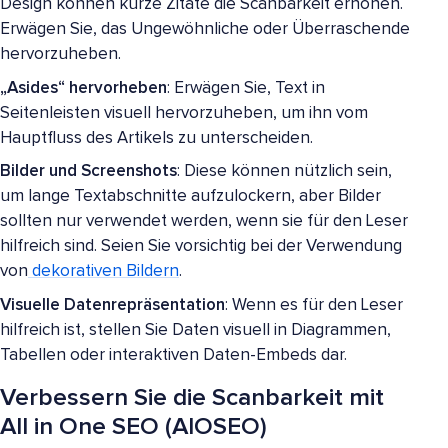
Design können kurze Zitate die Scanbarkeit erhöhen.
Erwägen Sie, das Ungewöhnliche oder Überraschende
hervorzuheben.
„Asides“ hervorheben
: Erwägen Sie, Text in
Seitenleisten visuell hervorzuheben, um ihn vom
Hauptfluss des Artikels zu unterscheiden.
Bilder und Screenshots
: Diese können nützlich sein,
um lange Textabschnitte aufzulockern, aber Bilder
sollten nur verwendet werden, wenn sie für den Leser
hilfreich sind. Seien Sie vorsichtig bei der Verwendung
von
dekorativen Bildern
.
Visuelle Datenrepräsentation
: Wenn es für den Leser
hilfreich ist, stellen Sie Daten visuell in Diagrammen,
Tabellen oder interaktiven Daten-Embeds dar.
Verbessern Sie die Scanbarkeit mit
All in One SEO (AIOSEO)