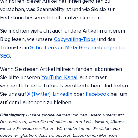
Wir hoffen, dieser Artikel hat Ihnen geholfen zu
verstehen, was Scannability ist und wie Sie sie zur
Erstellung besserer Inhalte nutzen können.
Sie möchten vielleicht auch andere Artikel in unserem
Blog lesen, wie unsere
Copywriting-Tipps
und das
Tutorial zum
Schreiben von Meta-Beschreibungen für
SEO
.
Wenn Sie diesen Artikel hilfreich fanden, abonnieren
Sie bitte unseren
YouTube-Kanal
, auf dem wir
wöchentlich neue Tutorials veröffentlichen. Und treten
Sie uns auf
X (Twitter)
,
LinkedIn
oder
Facebook
bei, um
auf dem Laufenden zu bleiben.
Offenlegung:
Unsere Inhalte werden von den Lesern unterstützt.
Das bedeutet, wenn Sie auf einige unserer Links klicken, können
wir eine Provision verdienen. Wir empfehlen nur Produkte, von
denen wir glauben, dass sie unseren Lesern einen Mehrwert