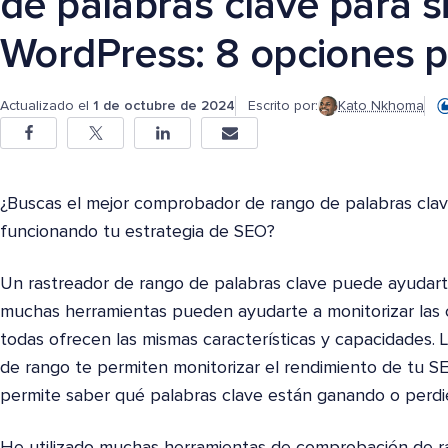
de palabras clave para si
WordPress: 8 opciones p
Actualizado el
1 de octubre de 2024
Escrito por:
Kato Nkhoma
¿Buscas el mejor comprobador de rango de palabras cla
funcionando tu estrategia de SEO?
Un rastreador de rango de palabras clave puede ayudart
muchas herramientas pueden ayudarte a monitorizar las cl
todas ofrecen las mismas características y capacidades.
de rango te permiten monitorizar el rendimiento de tu SE
permite saber qué palabras clave están ganando o perdi
He utilizado muchas herramientas de comprobación de r