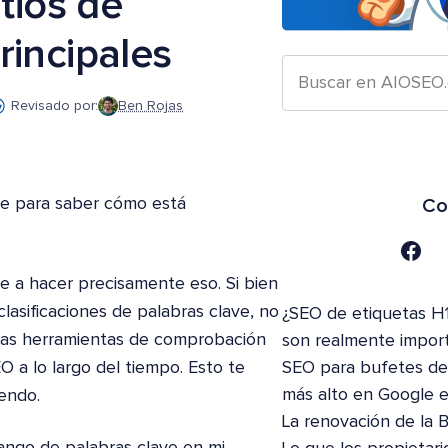
tios de
rincipales
Revisado por:
Ben Rojas
ve para saber cómo está
Co
e a hacer precisamente eso. Si bien
asificaciones de palabras clave, no
¿SEO de etiquetas H1
 Las herramientas de comprobación
son realmente impor
O a lo largo del tiempo. Esto te
SEO para bufetes de 
más alto en Google 
endo.
La renovación de la 
ango de palabras clave en mi