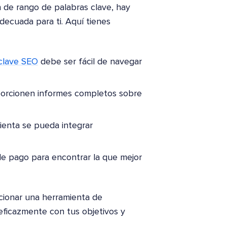
 de rango de palabras clave, hay
adecuada para ti. Aquí tienes
 clave SEO
debe ser fácil de navegar
porcionen informes completos sobre
ienta se pueda integrar
 de pago para encontrar la que mejor
ccionar una herramienta de
eficazmente con tus objetivos y