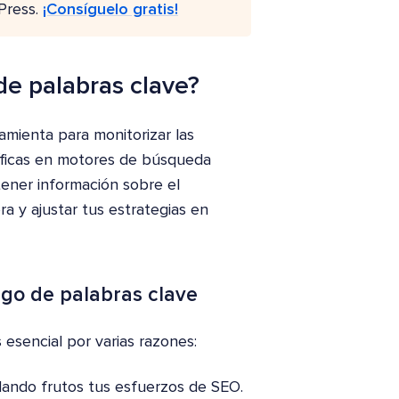
Press.
¡Consíguelo gratis!
e palabras clave?
mienta para monitorizar las
cíficas en motores de búsqueda
ener información sobre el
ra y ajustar tus estrategias en
go de palabras clave
 esencial por varias razones:
ando frutos tus esfuerzos de SEO.