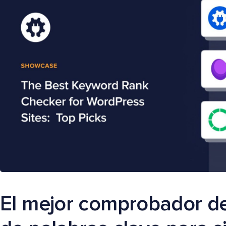
El mejor comprobador de 