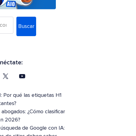
Buscar
néctate:
: Por qué las etiquetas H1
tantes?
abogados: ¿Cómo clasificar
en 2026?
Búsqueda de Google con IA: