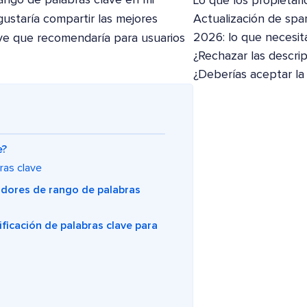
Lo que los propietari
ustaría compartir las mejores
Actualización de spa
2026: lo que necesit
ve que recomendaría para usuarios
¿Rechazar las descri
¿Deberías aceptar la
e?
ras clave
adores de rango de palabras
ficación de palabras clave para