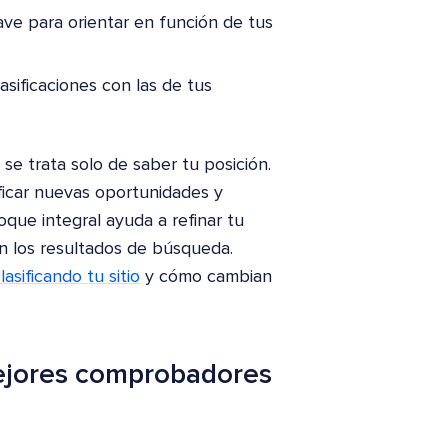
ve para orientar en función de tus
sificaciones con las de tus
se trata solo de saber tu posición.
ificar nuevas oportunidades y
oque integral ayuda a refinar tu
 en los resultados de búsqueda.
asificando tu sitio
y cómo cambian
 mejores comprobadores