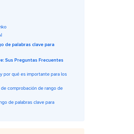
inko
I
o de palabras clave para
e: Sus Preguntas Frecuentes
y por qué es importante para los
a de comprobación de rango de
ngo de palabras clave para