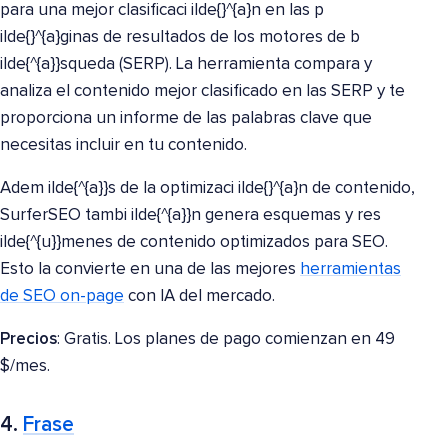
para una mejor clasificaci ilde{}^{a}n en las p
ilde{}^{a}ginas de resultados de los motores de b
ilde{^{a}}squeda (SERP). La herramienta compara y
analiza el contenido mejor clasificado en las SERP y te
proporciona un informe de las palabras clave que
necesitas incluir en tu contenido.
Adem ilde{^{a}}s de la optimizaci ilde{}^{a}n de contenido,
SurferSEO tambi ilde{^{a}}n genera esquemas y res
ilde{^{u}}menes de contenido optimizados para SEO.
Esto la convierte en una de las mejores
herramientas
de SEO on-page
con IA del mercado.
Precios
: Gratis. Los planes de pago comienzan en 49
$/mes.
4.
Frase