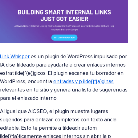
Link Whisper
es un plugin de WordPress impulsado por
IA dise tildeado para ayudarte a crear enlaces internos
estrat ilde{^{e}}gicos. El plugin escanea tu borrador en
WordPress, encuentra
entradas y p ilde{}^{a}ginas
relevantes en tu sitio y genera una lista de sugerencias
para el enlazado interno.
Al igual que AIOSEO, el plugin muestra lugares
sugeridos para enlazar, completos con texto ancla
editable. Esto te permite a tildeadir autom
ilde{}^{a}ticamente enlaces internos sin abrir la p