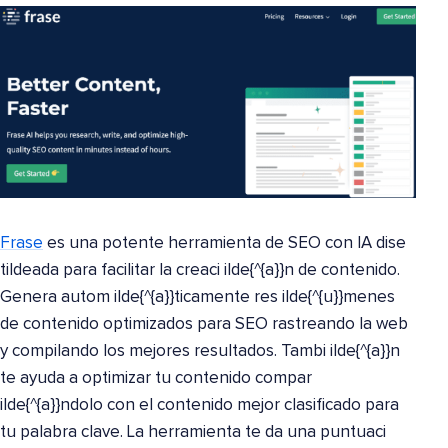
Frase
es una potente herramienta de SEO con IA dise
tildeada para facilitar la creaci ilde{^{a}}n de contenido.
Genera autom ilde{^{a}}ticamente res ilde{^{u}}menes
de contenido optimizados para SEO rastreando la web
y compilando los mejores resultados. Tambi ilde{^{a}}n
te ayuda a optimizar tu contenido compar
ilde{^{a}}ndolo con el contenido mejor clasificado para
tu palabra clave. La herramienta te da una puntuaci