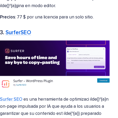
ilde{}^{a}gina en modo editor.
Precios
: 77 $ por una licencia para un solo sitio.
3.
SurferSEO
Surfer SEO
es una herramienta de optimizaci ilde{}^{a}n
on-page impulsada por IA que ayuda a los usuarios a
garantizar que su contenido est ilde{^{a}} preparado