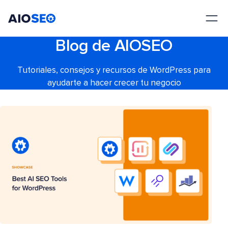
AIOSEO
El mejor plugin y kit de herramientas SEO para WordPress
Blog de AIOSEO
Tutoriales, consejos y recursos de WordPress para
ayudarte a hacer crecer tu negocio