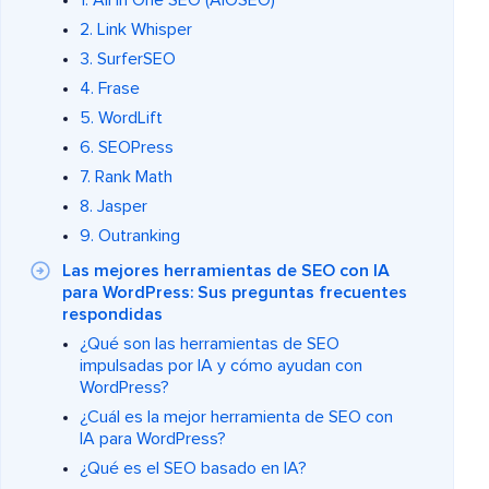
1. All In One SEO (AIOSEO)
2. Link Whisper
3. SurferSEO
4. Frase
5. WordLift
6. SEOPress
7. Rank Math
8. Jasper
9. Outranking
Las mejores herramientas de SEO con IA
para WordPress: Sus preguntas frecuentes
respondidas
¿Qué son las herramientas de SEO
impulsadas por IA y cómo ayudan con
WordPress?
¿Cuál es la mejor herramienta de SEO con
IA para WordPress?
¿Qué es el SEO basado en IA?