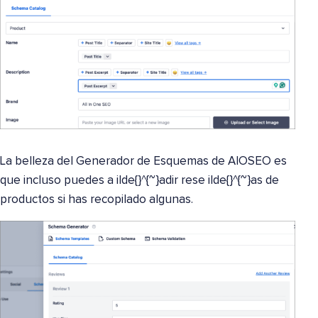
La belleza del Generador de Esquemas de AIOSEO es
que incluso puedes a ilde{}^{~}adir rese ilde{}^{~}as de
productos si has recopilado algunas.