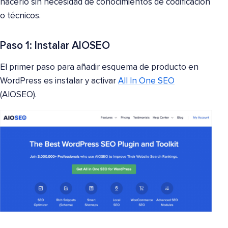
hacerlo sin necesidad de conocimientos de codificación
o técnicos.
Paso 1: Instalar AIOSEO
El primer paso para añadir esquema de producto en
WordPress es instalar y activar
All In One SEO
(AIOSEO).