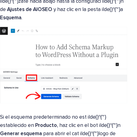
ilde{}^{~}zate hacia abajo hasta la configuraci ilde{}^{~}n
de
Ajustes de AIOSEO
y haz clic en la pesta ilde{}^{~}a
Esquema
.
Si el esquema predeterminado no est ilde{}^{~}
establecido en
Producto
, haz clic en el bot ilde{}^{~}n
Generar esquema
para abrir el cat ilde{}^{~}logo de