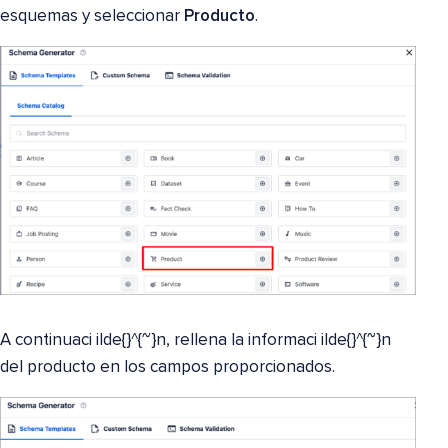
esquemas y seleccionar
Producto
.
A continuaci ilde{}^{~}n, rellena la informaci ilde{}^{~}n
del producto en los campos proporcionados.