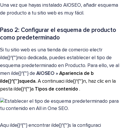
Una vez que hayas instalado AIOSEO, añadir esquema
de producto a tu sitio web es muy fácil.
Paso 2: Configurar el esquema de producto
como predeterminado
Si tu sitio web es una tienda de comercio electr
ilde{}^{~}nico dedicada, puedes establecer el tipo de
esquema predeterminado en Producto. Para ello, ve al
men ilde{}^{~} de
AIOSEO »
Apariencia de b
ilde{}^{~}squeda
.
A continuaci ilde{}^{~}n, haz clic en la
pesta ilde{}^{~}a
Tipos de contenido
.
Aqu ilde{}^{~} encontrar ilde{}^{~}s la configuraci