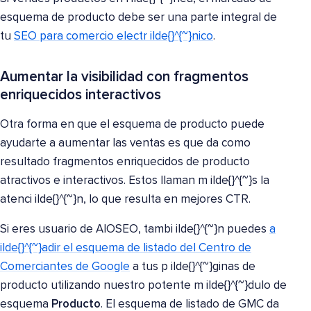
esquema de producto debe ser una parte integral de
tu
SEO para comercio electr ilde{}^{~}nico
.
Aumentar la visibilidad con fragmentos
enriquecidos interactivos
Otra forma en que el esquema de producto puede
ayudarte a aumentar las ventas es que da como
resultado fragmentos enriquecidos de producto
atractivos e interactivos. Estos llaman m ilde{}^{~}s la
atenci ilde{}^{~}n, lo que resulta en mejores CTR.
Si eres usuario de AIOSEO, tambi ilde{}^{~}n puedes
a
ilde{}^{~}adir el esquema de listado del Centro de
Comerciantes de Google
a tus p ilde{}^{~}ginas de
producto utilizando nuestro potente m ilde{}^{~}dulo de
esquema
Producto
. El esquema de listado de GMC da