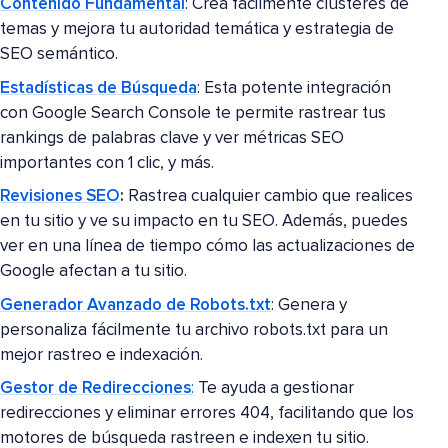
Contenido Fundamental
: Crea fácilmente clústeres de
temas y mejora tu autoridad temática y estrategia de
SEO semántico.
Estadísticas de Búsqueda
: Esta potente integración
con Google Search Console te permite rastrear tus
rankings de palabras clave y ver métricas SEO
importantes con 1 clic, y más.
Revisiones SEO
:
Rastrea cualquier cambio que realices
en tu sitio y ve su impacto en tu SEO. Además, puedes
ver en una línea de tiempo cómo las actualizaciones de
Google afectan a tu sitio.
Generador Avanzado de Robots.txt
: Genera y
personaliza fácilmente tu archivo robots.txt para un
mejor rastreo e indexación.
Gestor de Redirecciones
:
Te ayuda a gestionar
redirecciones y eliminar errores 404, facilitando que los
motores de búsqueda rastreen e indexen tu sitio.