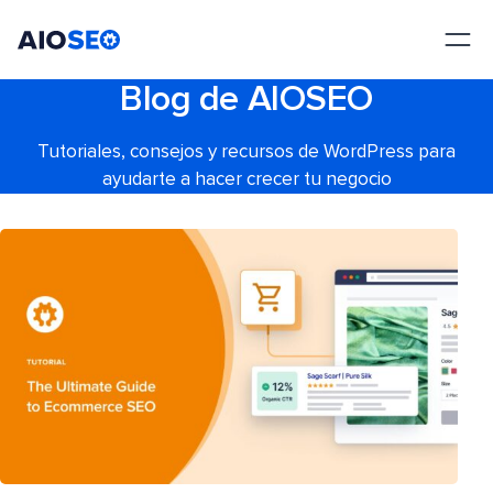
AIOSEO
El mejor plugin y kit de herramientas SEO para WordPress
Blog de AIOSEO
Tutoriales, consejos y recursos de WordPress para
ayudarte a hacer crecer tu negocio