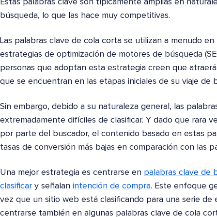
Estas palabras clave son típicamente amplias en natural
búsqueda, lo que las hace muy competitivas.
Las palabras clave de cola corta se utilizan a menudo en 
estrategias de optimización de motores de búsqueda (SE
personas que adoptan esta estrategia creen que atraer
que se encuentran en las etapas iniciales de su viaje de
Sin embargo, debido a su naturaleza general, las palabra
extremadamente difíciles de clasificar. Y dado que rara 
por parte del buscador, el contenido basado en estas pa
tasas de conversión más bajas en comparación con las pal
Una mejor estrategia es centrarse en
palabras clave de 
clasificar
y señalan
intención de compra
. Este enfoque g
vez que un sitio web está clasificando para una serie de e
centrarse también en algunas palabras clave de cola cort