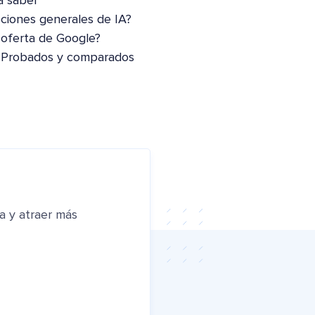
a saber
pciones generales de IA?
 oferta de Google?
: Probados y comparados
a y atraer más