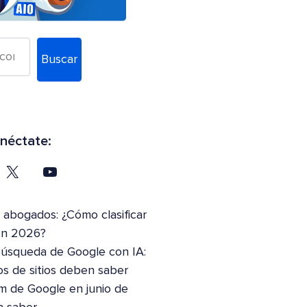
Buscar
néctate:
abogados: ¿Cómo clasificar
en 2026?
Búsqueda de Google con IA:
os de sitios deben saber
m de Google en junio de