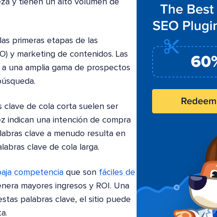
eza y tienen un alto volumen de
las primeras etapas de las
O) y marketing de contenidos. Las
á a una amplia gama de prospectos
 búsqueda.
s clave de cola corta suelen ser
vez indican una intención de compra
labras clave a menudo resulta en
abras clave de cola larga.
baja competencia
que son
fáciles de
enera mayores ingresos y ROI. Una
stas palabras clave, el sitio puede
a.