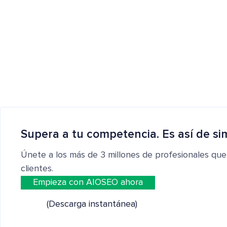
Supera a tu competencia. Es así de si
Únete a los más de 3 millones de profesionales que
clientes.
Empieza con AIOSEO ahora
(Descarga instantánea)