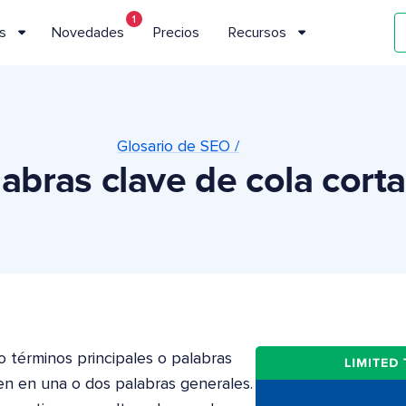
1
s
Novedades
Precios
Recursos
Glosario de SEO /
labras clave de cola corta
 términos principales o palabras
en en una o dos palabras generales.