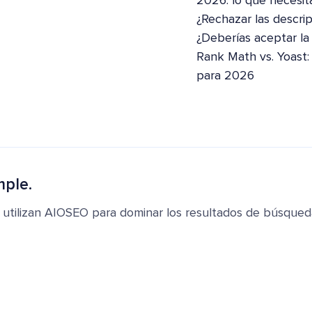
2026: lo que necesit
¿Rechazar las descri
¿Deberías aceptar la
Rank Math vs. Yoast
para 2026
mple.
 utilizan AIOSEO para dominar los resultados de búsqued