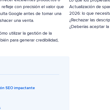
Lo que los propietari
 refleje con precisión el valor que
Actualización de spa
2026: lo que necesit
sulta Google antes de tomar una
¿Rechazar las descri
shacer una venta.
¿Deberías aceptar la
o utilizar la gestión de la
ién para generar credibilidad,
ción SEO impactante
s