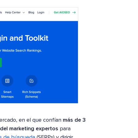
ercado, en el que confían
más de 3
 del marketing expertos
para
es de búsqueda
(SERPs) y dirigir