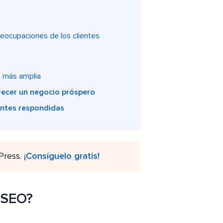
preocupaciones de los clientes
ia más amplia
crecer un negocio próspero
entes respondidas
Press.
¡Consíguelo gratis!
n SEO?