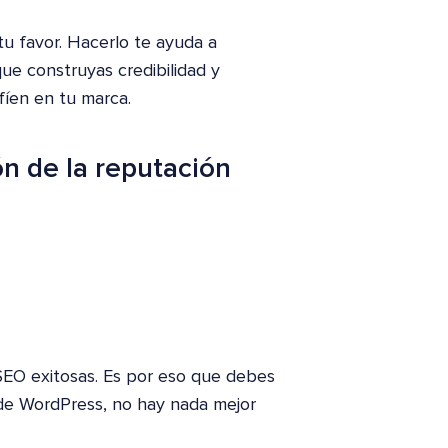
tu favor. Hacerlo te ayuda a
ue construyas credibilidad y
fíen en tu marca.
ón de la reputación
EO exitosas. Es por eso que debes
o de WordPress, no hay nada mejor