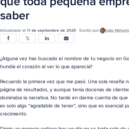
que toda pequeña empre
saber
Actualizado el
11 de septiembre de 2025
Escrito por:
Kato Nkhom
¿Alguna vez has buscado el nombre de tu negocio en Go
hundía el corazón al ver lo que aparecía?
Recuerdo la primera vez que me pasó. Una sola reseña ne
página de resultados, y aunque tenía docenas de cliente
dominaba la narrativa. No tardé en darme cuenta de que 
es solo algo “agradable de tener”, sino que es esencial p
crecimiento.
Dirigir un negocio exitoso hoy en día no se trata solo d