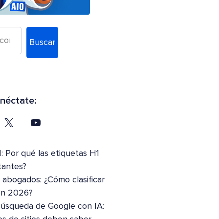
Buscar
néctate:
: Por qué las etiquetas H1
tantes?
abogados: ¿Cómo clasificar
en 2026?
Búsqueda de Google con IA: