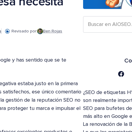
sa necesita
a
Revisado por:
Ben Rojas
ogle y has sentido que se te
Co
gativa estaba justo en la primera
s satisfechos, ese único comentario
¿SEO de etiquetas H1
la gestión de la reputación SEO no
son realmente impor
ara proteger tu marca e impulsar el
SEO para bufetes de 
más alto en Google 
La renovación de la 
e ofrecer excelentes productos o