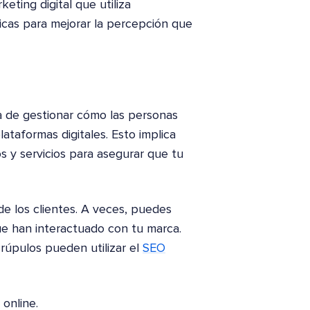
eting digital que utiliza
icas para mejorar la percepción que
a de gestionar cómo las personas
taformas digitales. Esto implica
s y servicios para asegurar que tu
de los clientes. A veces, puedes
e han interactuado con tu marca.
crúpulos pueden utilizar el
SEO
online.