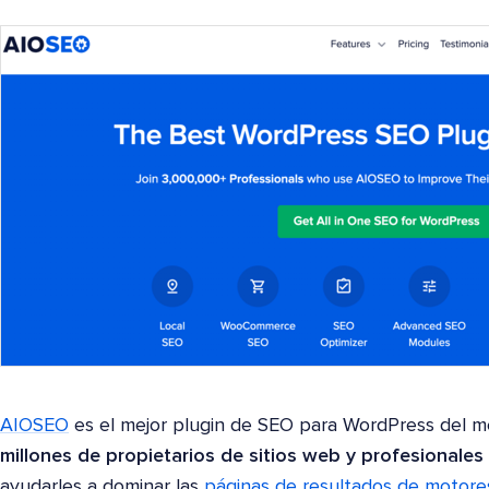
AIOSEO
es el mejor plugin de SEO para WordPress del m
millones de propietarios de sitios web y profesionales
ayudarles a dominar las
páginas de resultados de motor