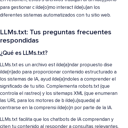
para gestionar c ilde{o}mo interact ilde{u}an los
diferentes sistemas automatizados con tu sitio web.
LLMs.txt: Tus preguntas frecuentes
respondidas
¿Qué es LLMs.txt?
LLMs.txt es un archivo est ilde{a}ndar propuesto dise
ilde{n}ado para proporcionar contenido estructurado a
los sistemas de IA, ayud ilde{a}ndoles a comprender el
significado de tu sitio. Complementa robots.txt (que
controla el rastreo) y los sitemaps XML (que enumeran
las URL para los motores de b ilde{u}squeda) al
centrarse en la comprensi ilde{o}n por parte de la IA.
LLMs.txt facilita que los chatbots de IA comprendan y
citen tu contenido al responder a consultas relevantes.