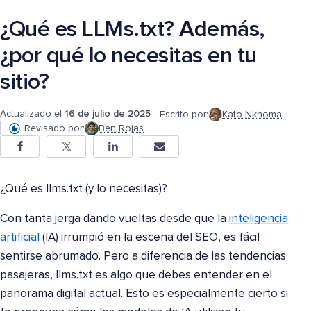
¿Qué es LLMs.txt? Además,
¿por qué lo necesitas en tu
sitio?
Actualizado el
16 de julio de 2025
Escrito por:
Kato Nkhoma
Revisado por:
Ben Rojas
¿Qué es llms.txt (y lo necesitas)?
Con tanta jerga dando vueltas desde que la
inteligencia
artificial
(IA) irrumpió en la escena del SEO, es fácil
sentirse abrumado. Pero a diferencia de las tendencias
pasajeras, llms.txt es algo que debes entender en el
panorama digital actual. Esto es especialmente cierto si