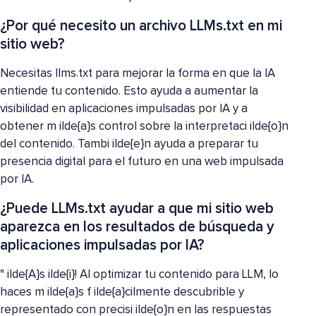
¿Por qué necesito un archivo LLMs.txt en mi
sitio web?
Necesitas llms.txt para mejorar la forma en que la IA
entiende tu contenido. Esto ayuda a aumentar la
visibilidad en aplicaciones impulsadas por IA y a
obtener m ilde{a}s control sobre la interpretaci ilde{o}n
del contenido. Tambi ilde{e}n ayuda a preparar tu
presencia digital para el futuro en una web impulsada
por IA.
¿Puede LLMs.txt ayudar a que mi sitio web
aparezca en los resultados de búsqueda y
aplicaciones impulsadas por IA?
" ilde{A}s ilde{i}! Al optimizar tu contenido para LLM, lo
haces m ilde{a}s f ilde{a}cilmente descubrible y
representado con precisi ilde{o}n en las respuestas