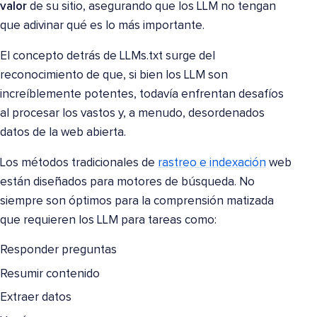
valor
de su sitio, asegurando que los LLM no tengan
que adivinar qué es lo más importante.
El concepto detrás de LLMs.txt surge del
reconocimiento de que, si bien los LLM son
increíblemente potentes, todavía enfrentan desafíos
al procesar los vastos y, a menudo, desordenados
datos de la web abierta.
Los métodos tradicionales de
rastreo e indexación
web
están diseñados para motores de búsqueda. No
siempre son óptimos para la comprensión matizada
que requieren los LLM para tareas como:
Responder preguntas
Resumir contenido
Extraer datos