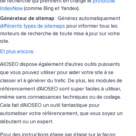
de recherche qui prennent en charge le
protocole
IndexNow
(comme Bing et Yandex).
Générateur de sitemap
: Générez automatiquement
différents types de sitemaps
pour informer tous les
moteurs de recherche de toute mise à jour sur votre
site.
Et plus encore
.
AIOSEO dispose également d'autres outils puissants
que vous pouvez utiliser pour aider votre site à se
classer et à générer du trafic. De plus, les modules de
référencement d'AIOSEO sont super faciles à utiliser,
même sans connaissances techniques ou de codage.
Cela fait d'AIOSEO un outil fantastique pour
automatiser votre référencement, que vous soyez un
débutant ou un expert.
Pour des instructions étape par étape sur la façon