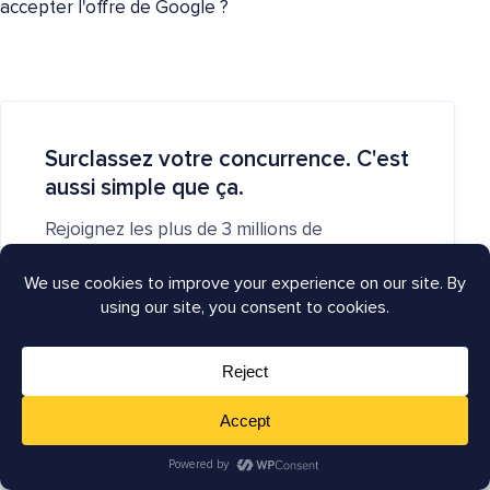
accepter l'offre de Google ?
Surclassez votre concurrence. C'est
aussi simple que ça.
Rejoignez les plus de 3 millions de
professionnels qui utilisent AIOSEO pour
dominer les résultats de recherche et attirer
plus de clients.
Commencez avec AIOSEO dès
maintenant
(Téléchargement instantané)