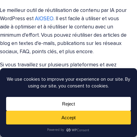
Le meilleur outil de réutilisation de contenu par IA pour
WordPress est
AIOSEO
. Il est facile à utiliser et vous
aide à optimiser et à réutiliser le contenu avec un
minimum d'effort. Vous pouvez réutiliser des articles de
blog en textes d'e-mails, publications sur les réseaux
sociaux, FAQ, points clés, et plus encore.
Si vous travaillez sur plusieurs plateformes et avez
besoin d'aide pour transformer du contenu en courtes
publications sociales,
Copy.ai
est une autre excellente
option. Il est rapide, intuitif et excellent pour
transformer le contenu de blog en plusieurs formats à
fort impact sans avoir à surmonter une courbe
d'apprentissage énorme.
J'espère que cet article vous a aidé à découvrir les
meilleurs outils de réutilisation de contenu par IA pour