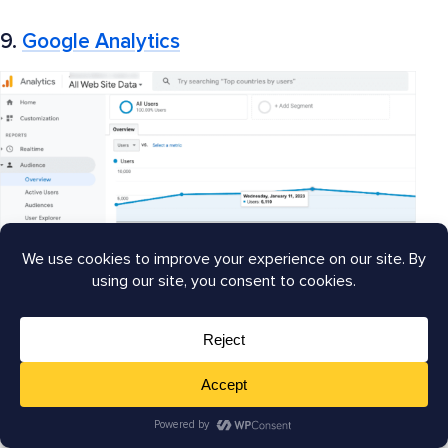
9.
Google Analytics
Google Analytics
(GA4) est une puissante
plateforme
d'analyse Web
qui suit et génère des rapports sur le
trafic de votre boutique de commerce électronique.
Elle fournit des informations détaillées sur le