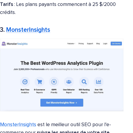
Tarifs
: Les plans payants commencent à 25 $/2000
crédits.
3.
MonsterInsights
MonsterInsights
est le meilleur outil SEO pour l'e-
commerce pour
suivre les analyses de votre site
.