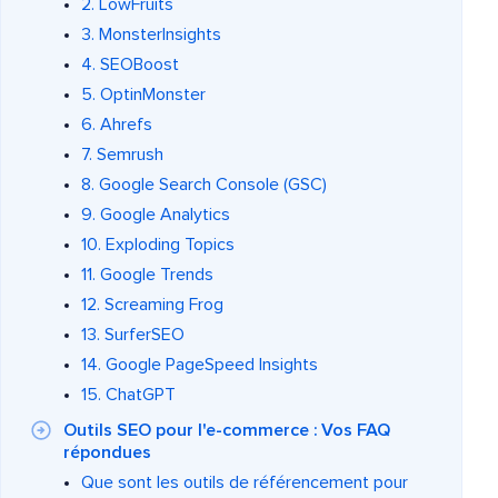
2. LowFruits
3. MonsterInsights
4. SEOBoost
5. OptinMonster
6. Ahrefs
7. Semrush
8. Google Search Console (GSC)
9. Google Analytics
10. Exploding Topics
11. Google Trends
12. Screaming Frog
13. SurferSEO
14. Google PageSpeed Insights
15. ChatGPT
Outils SEO pour l'e-commerce : Vos FAQ
répondues
Que sont les outils de référencement pour