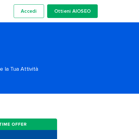
Accedi
Ottieni AIOSEO
 la Tua Attività