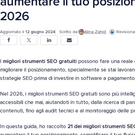
aumentare il tuo posizi
2026
Aggiornato il
12 giugno 2024
Scritto da:
Alina Zahid
Revisiona
I
migliori strumenti SEO gratuiti
possono fare una reale d
migliorare il posizionamento, specialmente se stai lavora
strategie SEO prima di investire in software a pagamento
Nel 2026, i migliori strumenti SEO gratuiti sono più intellig
accessibili che mai, aiutandoti in tutto, dalla ricerca di pa
contenuti, fino agli audit tecnici e al monitoraggio delle p
In questa guida, ho raccolto
21 dei migliori strumenti SE
aumentare il tuo posizionamento, semplificare il tuo fluss