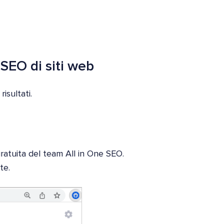
 SEO di siti web
isultati.
atuita del team All in One SEO.
te.