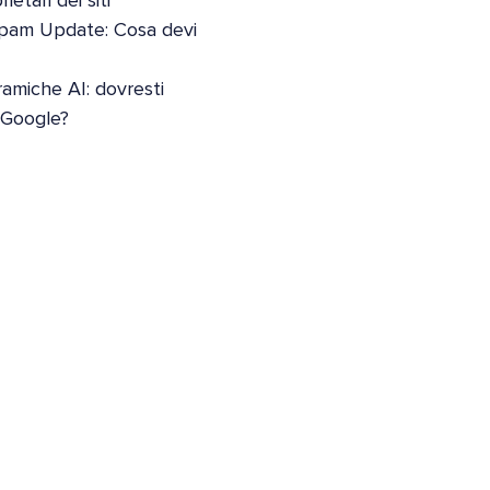
etari dei siti
pam Update: Cosa devi
oramiche AI: dovresti
i Google?