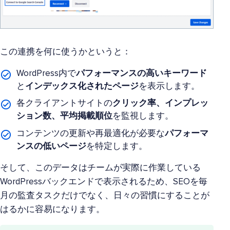
この連携を何に使うかというと：
WordPress内で
パフォーマンスの高いキーワード
と
インデックス化されたページ
を表示します。
各クライアントサイトの
クリック率、インプレッ
ション数、平均掲載順位
を監視します。
コンテンツの更新や再最適化が必要な
パフォーマ
ンスの低いページ
を特定します。
そして、このデータはチームが実際に作業している
WordPressバックエンドで表示されるため、SEOを毎
月の監査タスクだけでなく、日々の習慣にすることが
はるかに容易になります。