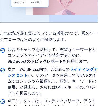
これは私が最も気に入っている機能の1つで、私のワー
クフローでは次のように機能します。
競合のギャップを活用して、有望なキーワードと
コンテンツのアイデアを特定するために、
SEOBoostのトピックレポート
を使用します。
次に、WordPress内で、AIOSEOの
ライティングア
シスタント
が、そのデータを使用して
リアルタイ
ム
でコンテンツを最適化し、構造、キーワードの
使用、小見出し、さらにはFAQスキーマのプロン
プトを提案します。
AIアシスタントは、コンテンツブリーフ、アウト