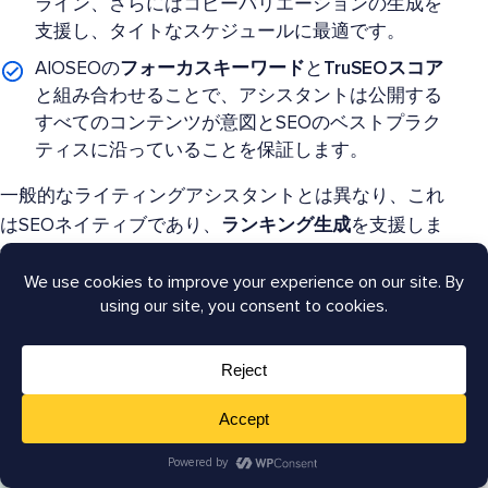
ライン、さらにはコピーバリエーションの生成を
支援し、タイトなスケジュールに最適です。
AIOSEOの
フォーカスキーワード
と
TruSEOスコア
と組み合わせることで、アシスタントは公開する
すべてのコンテンツが意図とSEOのベストプラク
ティスに沿っていることを保証します。
一般的なライティングアシスタントとは異なり、これ
はSEOネイティブであり、
ランキング生成
を支援しま
す。
8. 強力なSEOレポートとクライアントレポ
ートツール
代理店にとっての重要性：
AIOSEOは、あ
なたの価値を明確かつ専門的に証明するの
に役立ちます。クライアントは、具体的な