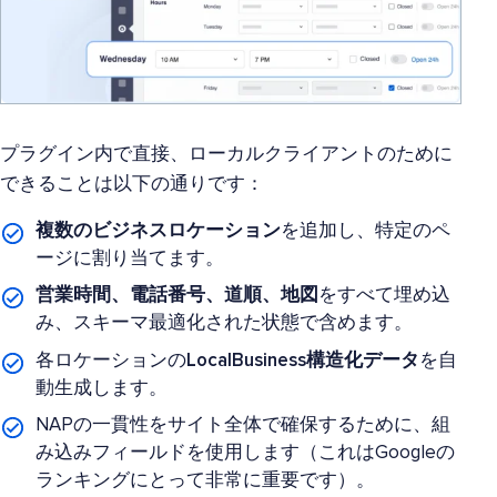
プラグイン内で直接、ローカルクライアントのために
できることは以下の通りです：
複数のビジネスロケーション
を追加し、特定のペ
ージに割り当てます。
営業時間、電話番号、道順、地図
をすべて埋め込
み、スキーマ最適化された状態で含めます。
各ロケーションの
LocalBusiness構造化データ
を自
動生成します。
NAPの一貫性をサイト全体で確保するために、組
み込みフィールドを使用します（これはGoogleの
ランキングにとって非常に重要です）。