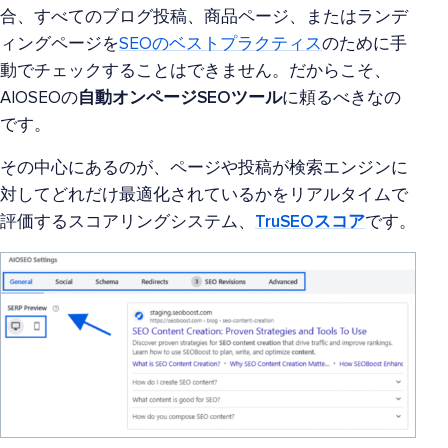
合、すべてのブログ投稿、商品ページ、またはランデ
ィングページを
SEOのベストプラクティス
のために手
動でチェックすることはできません。だからこそ、
AIOSEOの
自動オンページSEOツール
に頼るべきなの
です。
その中心にあるのが、ページや投稿が検索エンジンに
対してどれだけ最適化されているかをリアルタイムで
評価するスコアリングシステム、
TruSEOスコア
です。