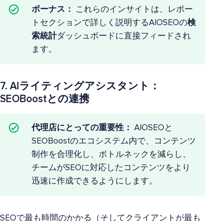
ボーナス：
これらのインサイトは、レポー
トセクションで詳しく説明するAIOSEOの
検
索統計
ダッシュボードに直接フィードされ
ます。
7. AIライティングアシスタント：
SEOBoostとの連携
代理店にとっての重要性：
AIOSEOと
SEOBoostのエコシステム内で、コンテンツ
制作を合理化し、ボトルネックを減らし、
チームがSEOに対応したコンテンツをより
迅速に作成できるようにします。
SEOで最も時間のかかる（そしてクライアントが最も