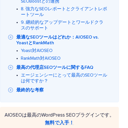
SEOBoostとの連携
8. 強力なSEOレポートとクライアントレポ
ートツール
9. 継続的なアップデートとワールドクラ
スのサポート
最適なSEOツールはどれか：AIOSEO vs.
YoastとRankMath
Yoast対AIOSEO
RankMath対AIOSEO
最高の代理店SEOツールに関するFAQ
エージェンシーにとって最高のSEOツール
は何ですか？
最終的な考察
AIOSEOは最高のWordPress SEOプラグインです。
無料で入手！