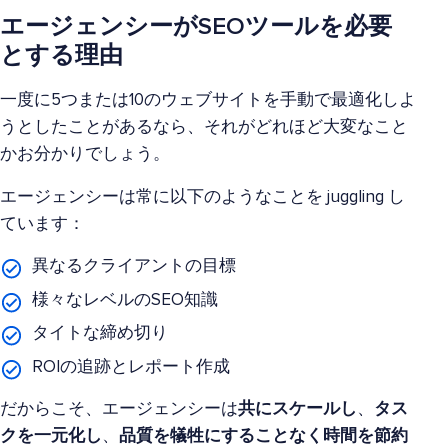
エージェンシーがSEOツールを必要
とする理由
一度に5つまたは10のウェブサイトを手動で最適化しよ
うとしたことがあるなら、それがどれほど大変なこと
かお分かりでしょう。
エージェンシーは常に以下のようなことを juggling し
ています：
異なるクライアントの目標
様々なレベルのSEO知識
タイトな締め切り
ROIの追跡とレポート作成
だからこそ、エージェンシーは
共にスケールし
、
タス
クを一元化し
、
品質を犠牲にすることなく時間を節約