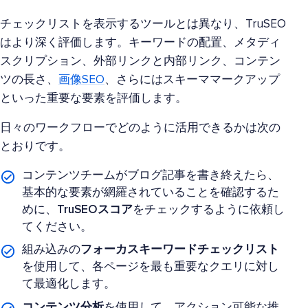
チェックリストを表示するツールとは異なり、TruSEO
はより深く評価します。キーワードの配置、メタディ
スクリプション、外部リンクと内部リンク、コンテン
ツの長さ、
画像SEO
、さらにはスキーママークアップ
といった重要な要素を評価します。
日々のワークフローでどのように活用できるかは次の
とおりです。
コンテンツチームがブログ記事を書き終えたら、
基本的な要素が網羅されていることを確認するた
めに、
TruSEOスコア
をチェックするように依頼し
てください。
組み込みの
フォーカスキーワード
チェックリスト
を使用して、各ページを最も重要なクエリに対し
て最適化します。
コンテンツ分析
を使用して、アクション可能な推