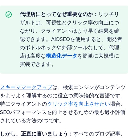
代理店にとってなぜ重要なのか：
リッチリ
ザルトは、可視性とクリック率の向上につ
ながり、クライアントはより早く結果を確
認できます。AIOSEOを使用すると、開発者
のボトルネックや外部ツールなしで、代理
店は高度な
構造化データ
を簡単に大規模に
実装できます。
スキーママークアップ
は、検索エンジンがコンテンツ
をよりよく理解するのに役立つ意味論的な言語です。
特にクライアントの
クリック率を向上させたい
場合、
SEOパフォーマンスを向上させるための最も過小評価
されている方法の1つです。
しかし、正直に言いましょう：
すべてのブログ記事、