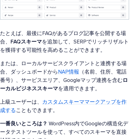
たとえば、最後にFAQがあるブログ記事を公開する場
合、
FAQスキーマ
を追加して、SERPでリッチリザルト
を獲得する可能性を高めることができます。
または、ローカルサービスクライアントと連携する場
合、ダッシュボードから
NAP情報
（名前、住所、電話
番号）、サービスエリア、Googleマップ連携を含む
ロ
ーカルビジネススキーマ
を適用できます。
上級ユーザーは、
カスタムスキーママークアップを作
成する
こともできます。
一番良いところは？
WordPress内でGoogleの構造化デ
ータテストツールを使って、すべてのスキーマを直接