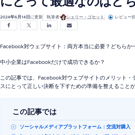
にとって最適なのはど
2024年6月14日
に更新
執筆者:
シェリー・ゴセット
レビュー担
Facebook対ウェブサイト：両方本当に必要？どちら
中小企業はFacebookだけで成功できるか？
この記事では、Facebook対ウェブサイトのメリット
スにとって正しい決断を下すための準備を整えること
この記事では
ソーシャルメディアプラットフォーム：交流対購入