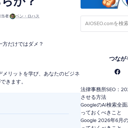
ちらか？
当者:
ベン・ロハス
か一方だけではダメ？
つなが
・デメリットを学び、あなたのビジネ
ができます。
法律事務所SEO：20
させる方法
GoogleのAI検
っておくべきこと
Google 2026