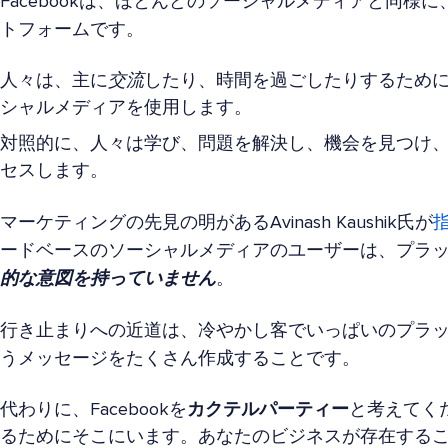
Facebookは、ほとんどのソーシャルメディアと同様
トフォームです。
人々は、主に
交流
したり、時間を過ごしたりするため
シャルメディアを使用します。
対照的に、人々は学び、問題を解決し、機会を見つけ、買
セスします。
マーケティングの先見の明があるAvinash Kaushik氏が
ードベースのソーシャルメディアのユーザーは、プラ
的な意図を持っていません
。
行き止まりへの近道は、冷やかし客でいっぱいのプラ
うメッセージをたくさん作成することです。
代わりに、Facebookを
カクテルパーティー
と考えてく
るためにそこにいます。あなたのビジネスが存在する