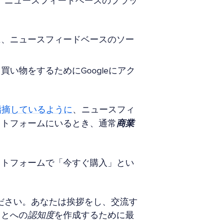
に、ニュースフィードベースのプラッ
に、ニュースフィードベースのソー
い物をするためにGoogleにアク
指摘しているように
、ニュースフィ
ットフォームにいるとき、通常
商業
ットフォームで「今すぐ購入」とい
ださい。あなたは挨拶をし、交流す
ことへの
認知度
を作成するために最