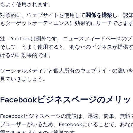
もよく使用されます。
対照的に、ウェブサイトを使用して
関係を構築
し、認
もターゲットオーディエンスに効果的にリーチできま
注：YouTubeは例外です。ニュースフィードベースの
そして、うまく使用すると、あなたのビジネスが提供
けるのに効果的です。
ソーシャルメディアと個人所有のウェブサイトの違い
見ていきましょう。
Facebookビジネスページのメリ
Facebookビジネスページの開設は、迅速、簡単、無
ブユーザーがいるため、Facebookにいることで、あ
得できると考えるのは簡単です。