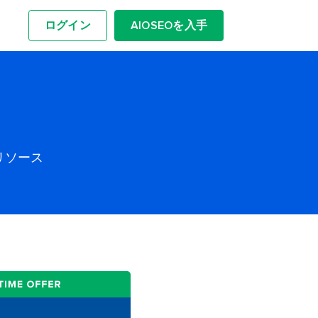
ログイン
AIOSEOを入手
リソース