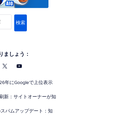
検索
りましょう：
26年にGoogleで上位表示
索全面刷新：サイトオーナーが知
年6月のスパムアップデート：知