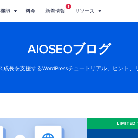
1
機能
料金
新着情報
リソース
AIOSEOブログ
ス成長を支援するWordPressチュートリアル、ヒント、