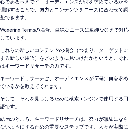
心であるべきです。オーディエンスが何を求めているかを
理解することで、努力とコンテンツをニーズに合わせて調
整できます。
Wagering Termsの場合、単純なニーズに単純な答えで対応
しています。
これらの新しいコンテンツの機会（つまり、ターゲットに
する新しい用語）をどのように見つけたかというと、それ
は
キーワードリサーチ
の力です。
キーワードリサーチは、オーディエンスが
正確
に何を求め
ているかを教えてくれます。
そして、それを見つけるために検索エンジンで使用する用
語です。
結局のところ、キーワードリサーチは、努力が無駄になら
ないようにするための重要なステップです。人々が実際に