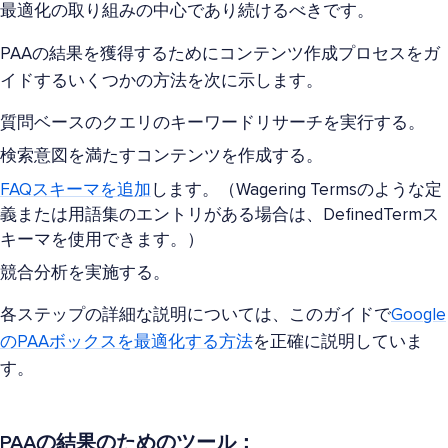
最適化の取り組みの中心であり続けるべきです。
PAAの結果を獲得するためにコンテンツ作成プロセスをガ
イドするいくつかの方法を次に示します。
質問ベースのクエリのキーワードリサーチを実行する。
検索意図を満たすコンテンツを作成する。
FAQスキーマを追加
します。（Wagering Termsのような定
義または用語集のエントリがある場合は、DefinedTermス
キーマを使用できます。）
競合分析を実施する。
各ステップの詳細な説明については、このガイドで
Google
のPAAボックスを最適化する方法
を正確に説明していま
す。
PAAの結果のためのツール：