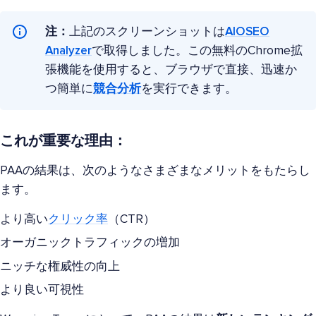
注：
上記のスクリーンショットは
AIOSEO
Analyzer
で取得しました。この無料のChrome拡
張機能を使用すると、ブラウザで直接、迅速か
つ簡単に
競合分析
を実行できます。
これが重要な理由：
PAAの結果は、次のようなさまざまなメリットをもたらし
ます。
より高い
クリック率
（CTR）
オーガニックトラフィックの増加
ニッチな権威性の向上
より良い可視性