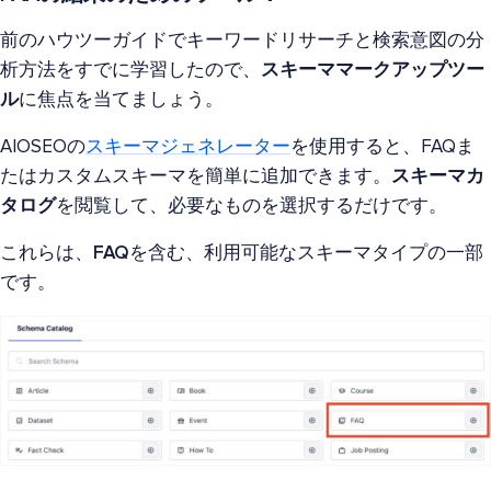
前のハウツーガイドでキーワードリサーチと検索意図の分
析方法をすでに学習したので、
スキーママークアップツー
ル
に焦点を当てましょう。
AIOSEOの
スキーマジェネレーター
を使用すると、FAQま
たはカスタムスキーマを簡単に追加できます。
スキーマカ
タログ
を閲覧して、必要なものを選択するだけです。
これらは、
FAQ
を含む、利用可能なスキーマタイプの一部
です。