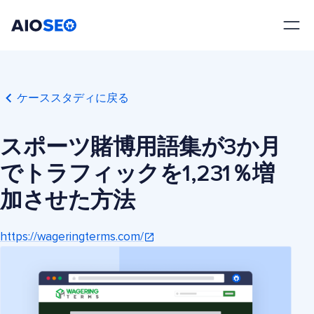
AIOSEO
最高のWordPress SEOプラグインとツールキット
ケーススタディに戻る
スポーツ賭博用語集が3か月
でトラフィックを1,231％増
加させた方法
https://wageringterms.com/