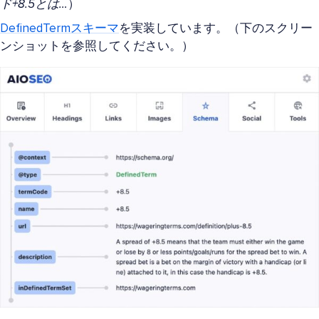
ド+8.5とは…
）
DefinedTermスキーマ
を実装しています。（下のスクリー
ンショットを参照してください。）