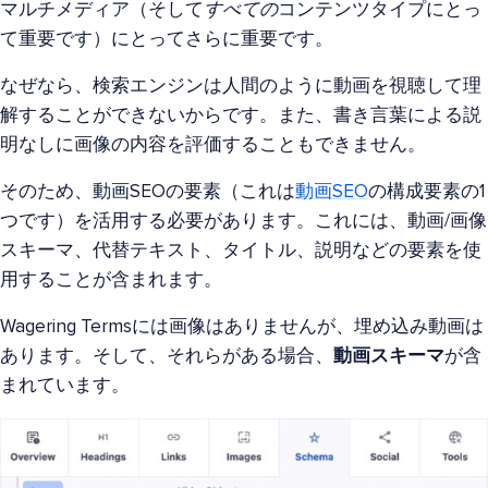
マルチメディア（そして
すべての
コンテンツタイプにとっ
て重要です）にとってさらに重要です。
なぜなら、検索エンジンは人間のように動画を視聴して理
解することができないからです。また、書き言葉による説
明なしに画像の内容を評価することもできません。
そのため、動画SEOの要素（これは
動画SEO
の構成要素の1
つです）を活用する必要があります。これには、動画/画像
スキーマ、代替テキスト、タイトル、説明などの要素を使
用することが含まれます。
Wagering Termsには画像はありませんが、埋め込み動画は
あります。そして、それらがある場合、
動画スキーマ
が含
まれています。