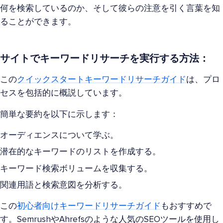
何を検索しているのか、そして彼らの注意を引く言葉を知
ることができます。
サイトでキーワードリサーチを実行する方法：
この
クイックスタートキーワードリサーチガイド
は、プロ
セスを包括的に概説しています。
簡単な要約を以下に示します：
オーディエンスについて学ぶ。
潜在的なキーワードのリストを作成する。
キーワード検索ボリュームを収集する。
関連用語と検索意図を分析する。
この
初心者向けキーワードリサーチガイド
もおすすめで
す。SemrushやAhrefsのような人気のSEOツールを使用し