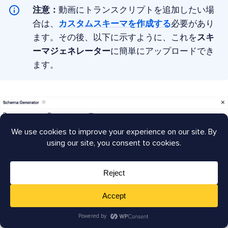
注意：
動画にトランスクリプトを追加したい場
合は、
カスタムスキーマを作成する
必要があり
ます。その後、以下に示すように、これを
スキ
ーマジェネレーター
に簡単にアップロードでき
ます。
次に、Wagering Termsの成長に寄与する最後の要因である
バックリンク
を見ていきます。