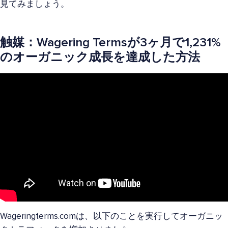
見てみましょう。
触媒：Wagering Termsが3ヶ月で1,231%
のオーガニック成長を達成した方法
Wageringterms.comは、以下のことを実行してオーガニッ