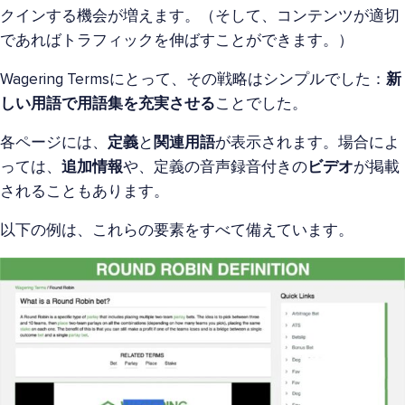
クインする機会が増えます。（そして、コンテンツが適切
であればトラフィックを伸ばすことができます。）
Wagering Termsにとって、その戦略はシンプルでした：
新
しい用語で用語集を充実させる
ことでした。
各ページには、
定義
と
関連用語
が表示されます。場合によ
っては、
追加情報
や、定義の音声録音付きの
ビデオ
が掲載
されることもあります。
以下の例は、これらの要素をすべて備えています。