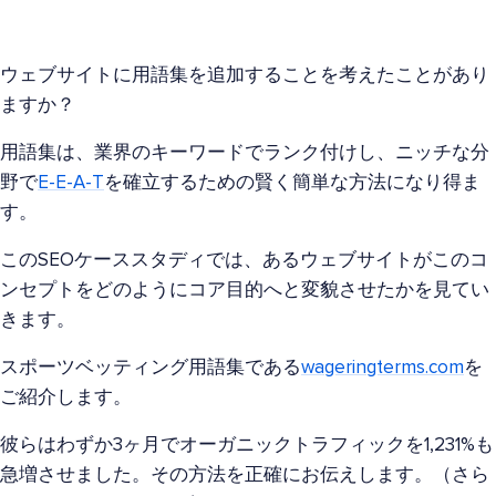
ウェブサイトに用語集を追加することを考えたことがあり
ますか？
用語集は、業界のキーワードでランク付けし、ニッチな分
野で
E-E-A-T
を確立するための賢く簡単な方法になり得ま
す。
このSEOケーススタディでは、あるウェブサイトがこのコ
ンセプトをどのようにコア目的へと変貌させたかを見てい
きます。
スポーツベッティング用語集である
wageringterms.com
を
ご紹介します。
彼らはわずか3ヶ月でオーガニックトラフィックを1,231%も
急増させました。その方法を正確にお伝えします。（さら