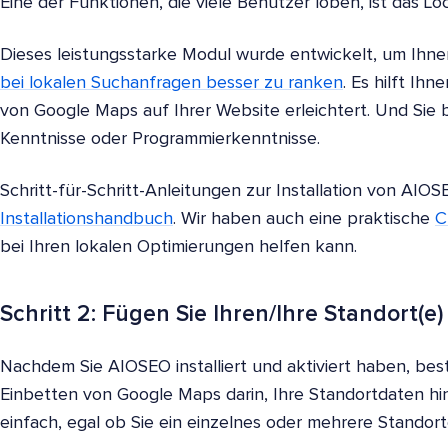
Eine der Funktionen, die viele Benutzer loben, ist das L
Dieses leistungsstarke Modul wurde entwickelt, um Ihne
bei lokalen Suchanfragen besser zu ranken
. Es hilft Ih
von Google Maps auf Ihrer Website erleichtert. Und Sie
Kenntnisse oder Programmierkenntnisse.
Schritt-für-Schritt-Anleitungen zur Installation von AIO
Installationshandbuch
. Wir haben auch eine praktische
C
bei Ihren lokalen Optimierungen helfen kann.
Schritt 2: Fügen Sie Ihren/Ihre Standort(e)
Nachdem Sie AIOSEO installiert und aktiviert haben, bes
Einbetten von Google Maps darin, Ihre Standortdaten hi
einfach, egal ob Sie ein einzelnes oder mehrere Standor