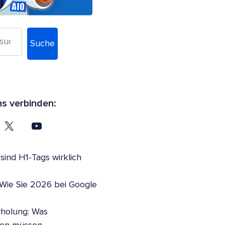
Suche
ns verbinden:
ind H1-Tags wirklich
 Wie Sie 2026 bei Google
holung: Was