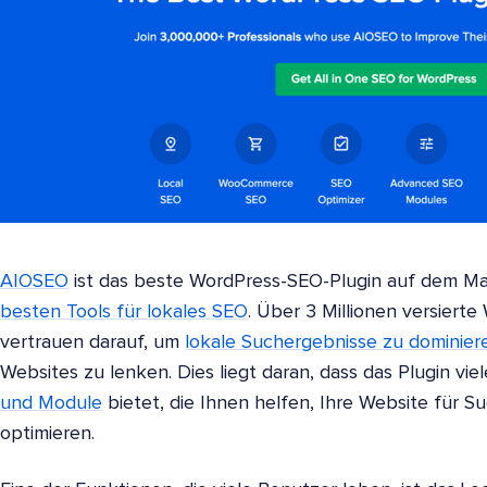
AIOSEO
ist das beste WordPress-SEO-Plugin auf dem Mark
besten Tools für lokales SEO
. Über 3 Millionen versiert
vertrauen darauf, um
lokale Suchergebnisse zu dominier
Websites zu lenken. Dies liegt daran, dass das Plugin vie
und Module
bietet, die Ihnen helfen, Ihre Website für 
optimieren.