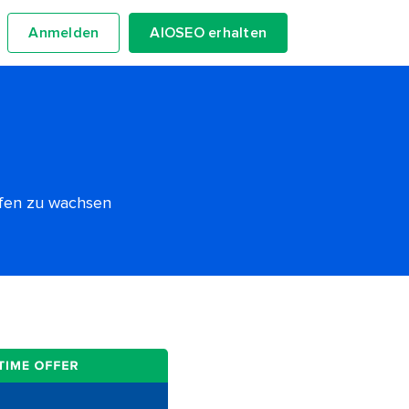
Anmelden
AIOSEO erhalten
lfen zu wachsen