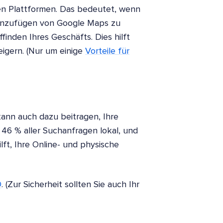
len Plattformen. Das bedeutet, wenn
 Hinzufügen von Google Maps zu
inden Ihres Geschäfts. Dies hilft
igern. (Nur um einige
Vorteile für
ann auch dazu beitragen, Ihre
 46 % aller Suchanfragen lokal, und
ft, Ihre Online- und physische
O
. (Zur Sicherheit sollten Sie auch Ihr