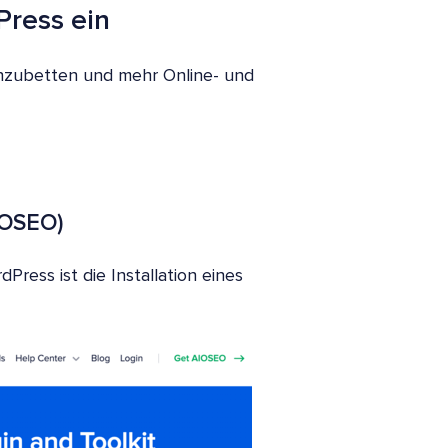
Press ein
einzubetten und mehr Online- und
AIOSEO)
ress ist die Installation eines