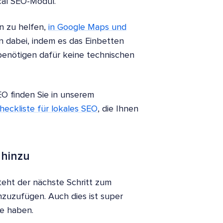
ocal SEO-Modul.
n zu helfen,
in Google Maps und
nen dabei, indem es das Einbetten
 benötigen dafür keine technischen
SEO finden Sie in unserem
heckliste für lokales SEO
, die Ihnen
 hinzu
teht der nächste Schritt zum
nzuzufügen. Auch dies ist super
te haben.