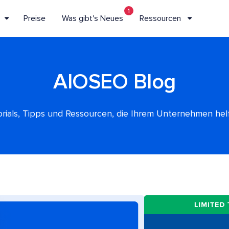
1
Preise
Was gibt's Neues
Ressourcen
AIOSEO Blog
rials, Tipps und Ressourcen, die Ihrem Unternehmen he