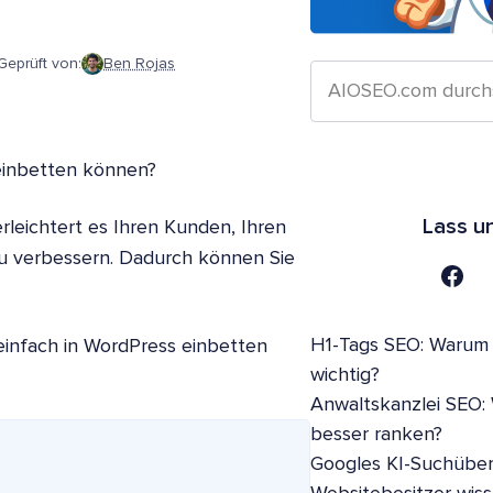
Geprüft von:
Ben Rojas
einbetten können?
Lass u
rleichtert es Ihren Kunden, Ihren
u verbessern. Dadurch können Sie
H1-Tags SEO: Warum s
 einfach in WordPress einbetten
wichtig?
Anwaltskanzlei SEO:
besser ranken?
Googles KI-Suchüber