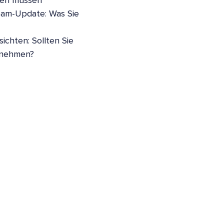
sen müssen
pam-Update: Was Sie
ichten: Sollten Sie
nnehmen?