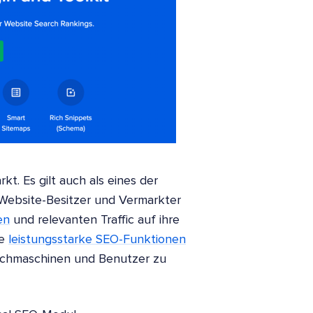
t. Es gilt auch als eines der
e Website-Besitzer und Vermarkter
en
und relevanten Traffic auf ihre
le
leistungsstarke SEO-Funktionen
Suchmaschinen und Benutzer zu