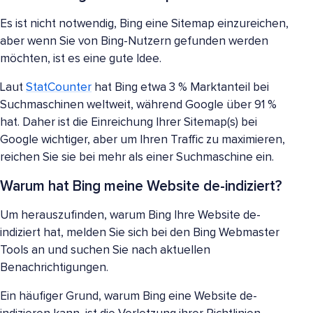
Es ist nicht notwendig, Bing eine Sitemap einzureichen,
aber wenn Sie von Bing-Nutzern gefunden werden
möchten, ist es eine gute Idee.
Laut
StatCounter
hat Bing etwa 3 % Marktanteil bei
Suchmaschinen weltweit, während Google über 91 %
hat. Daher ist die Einreichung Ihrer Sitemap(s) bei
Google wichtiger, aber um Ihren Traffic zu maximieren,
reichen Sie sie bei mehr als einer Suchmaschine ein.
Warum hat Bing meine Website de-indiziert?
Um herauszufinden, warum Bing Ihre Website de-
indiziert hat, melden Sie sich bei den Bing Webmaster
Tools an und suchen Sie nach aktuellen
Benachrichtigungen.
Ein häufiger Grund, warum Bing eine Website de-