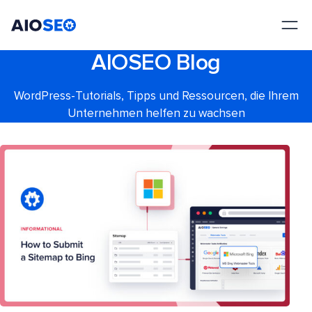
AIOSEO
Das beste WordPress SEO Plugin und Toolkit
AIOSEO Blog
WordPress-Tutorials, Tipps und Ressourcen, die Ihrem
Unternehmen helfen zu wachsen