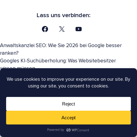
Lass uns verbinden:
Anwaltskanzlei SEO: Wie Sie 2026 bei Google besser
ranken?
Googles KI-Suchüberholung: Was Websitebesitzer
wissen müssen
Google Juni 2026 Spam-Update: Was Sie wissen
müssen
Opt-out von KI-Übersichten: Sollten Sie Googles
Angebot annehmen?
Rank Math vs. Yoast: Getestet und verglichen für 2026