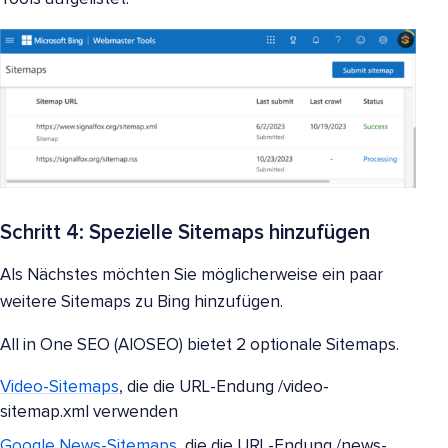
Schritt 4: Spezielle Sitemaps hinzufügen
Als Nächstes möchten Sie möglicherweise ein paar
weitere Sitemaps zu Bing hinzufügen.
All in One SEO (AIOSEO) bietet 2 optionale Sitemaps.
Video-Sitemaps
, die die URL-Endung /video-
sitemap.xml verwenden
Google News-Sitemaps
, die die URL-Endung /news-