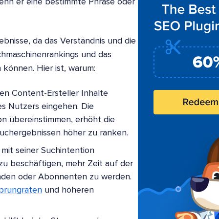
wenn er eine bestimmte Phrase oder
ebnisse, da das Verständnis und die
uchmaschinenrankings und das
können. Hier ist, warum:
en Content-Ersteller Inhalte
es Nutzers eingehen. Die
ion übereinstimmen, erhöht die
 Suchergebnissen höher zu ranken.
 mit seiner Suchintention
 zu beschäftigen, mehr Zeit auf der
unden oder Abonnenten zu werden.
sprungraten
und höheren