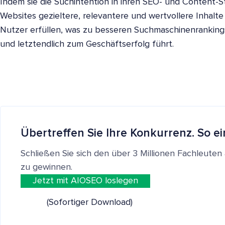
Indem sie die Suchintention in ihren SEO- und Content-St
Websites gezieltere, relevantere und wertvollere Inhalte 
Nutzer erfüllen, was zu besseren Suchmaschinenranki
und letztendlich zum Geschäftserfolg führt.
Übertreffen Sie Ihre Konkurrenz. So ei
Schließen Sie sich den über 3 Millionen Fachleut
zu gewinnen.
Jetzt mit AIOSEO loslegen
(Sofortiger Download)