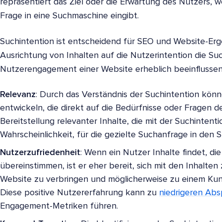
repräsentiert das Ziel oder die Erwartung des Nutzers, 
Frage in eine Suchmaschine eingibt.
Suchintention ist entscheidend für SEO und Website-Erg
Ausrichtung von Inhalten auf die Nutzerintention die S
Nutzerengagement einer Website erheblich beeinflussen 
Relevanz
: Durch das Verständnis der Suchintention könn
entwickeln, die direkt auf die Bedürfnisse oder Fragen d
Bereitstellung relevanter Inhalte, die mit der Suchintent
Wahrscheinlichkeit, für die gezielte Suchanfrage in den
Nutzerzufriedenheit
: Wenn ein Nutzer Inhalte findet, die
übereinstimmen, ist er eher bereit, sich mit den Inhalten
Website zu verbringen und möglicherweise zu einem K
Diese positive Nutzererfahrung kann zu
niedrigeren Ab
Engagement-Metriken führen.