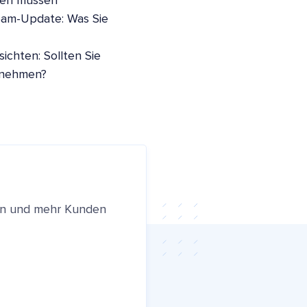
sen müssen
pam-Update: Was Sie
ichten: Sollten Sie
nnehmen?
ren und mehr Kunden