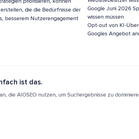
Websitebesitzer wis
rategien priorisieren, können
Google Juni 2026 S
erstellen, die die Bedürfnisse der
wissen müssen
ngs, besserem Nutzerengagement
Opt-out von KI-Übers
Googles Angebot a
nfach ist das.
en an, die AIOSEO nutzen, um Suchergebnisse zu dominie