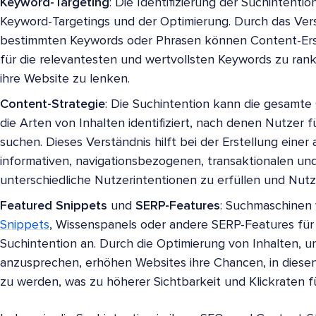
Keyword-Targeting
: Die Identifizierung der Suchintentio
Keyword-Targetings und der Optimierung. Durch das Vers
bestimmten Keywords oder Phrasen können Content-Erste
für die relevantesten und wertvollsten Keywords zu rank
ihre Website zu lenken.
Content-Strategie
: Die Suchintention kann die gesamte
die Arten von Inhalten identifiziert, nach denen Nutzer
suchen. Dieses Verständnis hilft bei der Erstellung ein
informativen, navigationsbezogenen, transaktionalen un
unterschiedliche Nutzerintentionen zu erfüllen und Nut
Featured Snippets
und
SERP-Features
: Suchmaschinen 
Snippets
, Wissenspanels oder andere SERP-Features für
Suchintention an. Durch die Optimierung von Inhalten, u
anzusprechen, erhöhen Websites ihre Chancen, in diese
zu werden, was zu höherer Sichtbarkeit und Klickraten fü