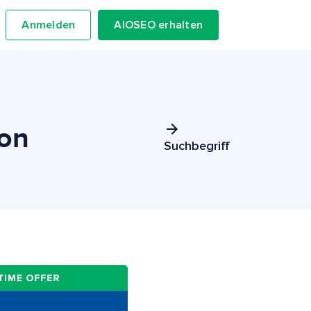
Anmelden
AIOSEO erhalten
ion
Suchbegriff