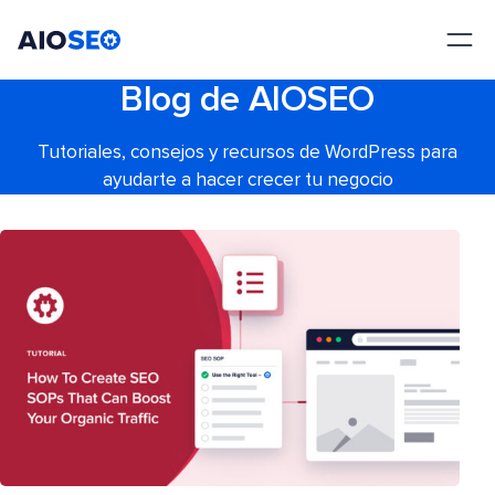
AIOSEO
El mejor plugin y kit de herramientas SEO para WordPress
Blog de AIOSEO
Tutoriales, consejos y recursos de WordPress para
ayudarte a hacer crecer tu negocio