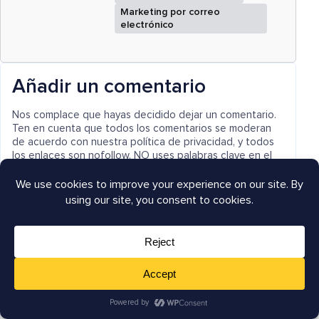
Marketing por correo
electrónico
Añadir un comentario
Nos complace que hayas decidido dejar un comentario.
Ten en cuenta que todos los comentarios se moderan
de acuerdo con nuestra política de privacidad, y todos
los enlaces son nofollow. NO uses palabras clave en el
campo del nombre. Tengamos una conversación
personal y significativa.