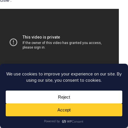
utile :
N'oubliez pas de saisir les bonnes informations, car
une fiche d'établissement détaillée peut aider les
visiteurs à choisir votre entreprise plutôt que celle de
vos concurrents. Personne n'aime deviner vos heures
d'ouverture, vos produits ou services, etc.
Vous pouvez également utiliser votre
profil