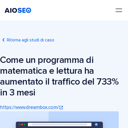
AIOSEO
Il Miglior Plugin e Toolkit SEO per WordPress
Ritorna agli studi di caso
Come un programma di
matematica e lettura ha
aumentato il traffico del 733%
in 3 mesi
https://www.dreambox.com/