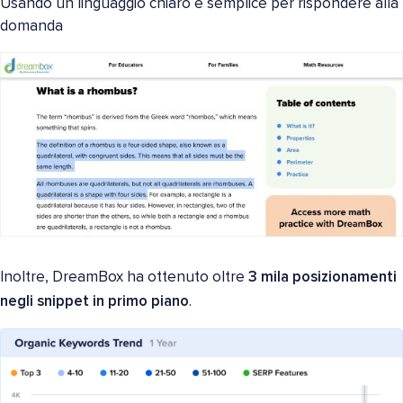
Usando un linguaggio chiaro e semplice per rispondere alla
domanda
Inoltre, DreamBox ha ottenuto oltre
3 mila posizionamenti
negli snippet in primo piano
.