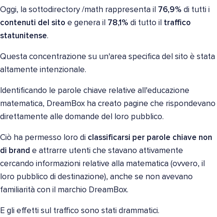
Oggi, la sottodirectory /math rappresenta il
76,9%
di tutti i
contenuti del sito
e genera il
78,1%
di tutto il
traffico
statunitense
.
Questa concentrazione su un'area specifica del sito è stata
altamente intenzionale.
Identificando le parole chiave relative all'educazione
matematica, DreamBox ha creato pagine che rispondevano
direttamente alle domande del loro pubblico.
Ciò ha permesso loro di
classificarsi per parole chiave non
di brand
e attrarre utenti che stavano attivamente
cercando informazioni relative alla matematica (ovvero, il
loro pubblico di destinazione), anche se non avevano
familiarità con il marchio DreamBox.
E gli effetti sul traffico sono stati drammatici.