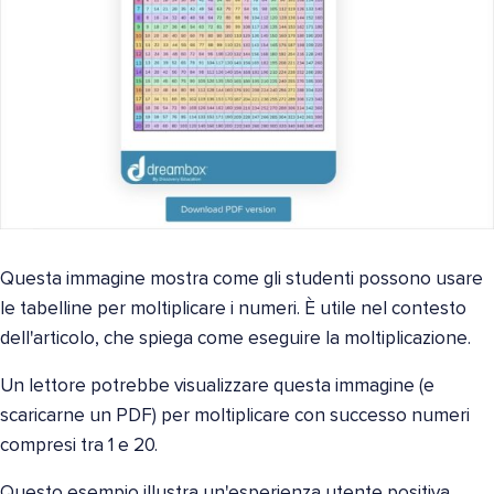
Questa immagine mostra come gli studenti possono usare
le tabelline per moltiplicare i numeri. È utile nel contesto
dell'articolo, che spiega come eseguire la moltiplicazione.
Un lettore potrebbe visualizzare questa immagine (e
scaricarne un PDF) per moltiplicare con successo numeri
compresi tra 1 e 20.
Questo esempio illustra un'esperienza utente positiva.