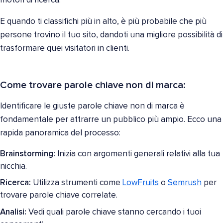
motori di ricerca.
E quando ti classifichi più in alto, è più probabile che più
persone trovino il tuo sito, dandoti una migliore possibilità di
trasformare quei visitatori in clienti.
Come trovare parole chiave non di marca:
Identificare le giuste parole chiave non di marca è
fondamentale per attrarre un pubblico più ampio. Ecco una
rapida panoramica del processo:
Brainstorming:
Inizia con argomenti generali relativi alla tua
nicchia.
Ricerca:
Utilizza strumenti come
LowFruits
o
Semrush
per
trovare parole chiave correlate.
Analisi:
Vedi quali parole chiave stanno cercando i tuoi