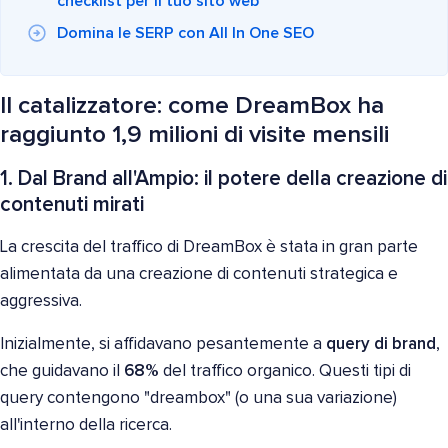
checklist per il tuo sito web
Domina le SERP con All In One SEO
Il catalizzatore: come DreamBox ha
raggiunto 1,9 milioni di visite mensili
1. Dal Brand all'Ampio: il potere della creazione di
contenuti mirati
La crescita del traffico di DreamBox è stata in gran parte
alimentata da una creazione di contenuti strategica e
aggressiva.
Inizialmente, si affidavano pesantemente a
query di brand
,
che guidavano il
68%
del traffico organico. Questi tipi di
query contengono "dreambox" (o una sua variazione)
all'interno della ricerca.