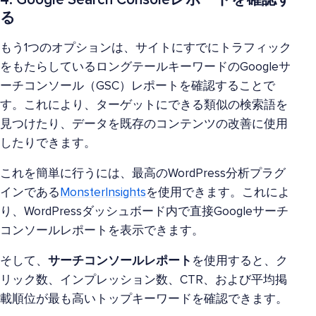
る
もう1つのオプションは、サイトにすでにトラフィック
をもたらしているロングテールキーワードのGoogleサ
ーチコンソール（GSC）レポートを確認することで
す。これにより、ターゲットにできる類似の検索語を
見つけたり、データを既存のコンテンツの改善に使用
したりできます。
これを簡単に行うには、最高のWordPress分析プラグ
インである
MonsterInsights
を使用できます。これによ
り、WordPressダッシュボード内で直接Googleサーチ
コンソールレポートを表示できます。
そして、
サーチコンソールレポート
を使用すると、ク
リック数、インプレッション数、CTR、および平均掲
載順位が最も高いトップキーワードを確認できます。