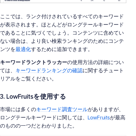
ここでは、ランク付けされているすべてのキーワード
が表示されます。ほとんどがロングテールキーワード
であることに気づくでしょう。コンテンツに含めてい
ない場合は、より良い検索ランキングのためにコンテ
ンツを
最適化
するために追加できます。
キーワードランクトラッカー
の使用方法の詳細につい
ては、
キーワードランキングの確認
に関するチュート
リアルをご覧ください。
3. LowFruitsを使用する
市場には多くの
キーワード調査ツール
がありますが、
ロングテールキーワードに関しては、
LowFruits
が最高
のものの一つだとわかりました。