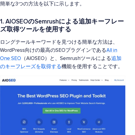
簡単な3つの方法を以下に示します。
1. AIOSEOのSemrushによる追加キーフレー
ズ取得ツールを使用する
ロングテールキーワードを見つける簡単な方法は、
WordPress向けの最高のSEOプラグインである
All in
One SEO
（AIOSEO）と、Semrushツールによる
追加
のキーフレーズを取得する
機能を使用することです。