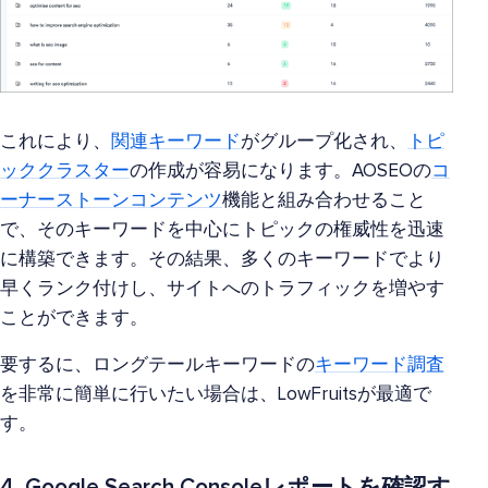
これにより、
関連キーワード
がグループ化され、
トピ
ッククラスター
の作成が容易になります。AOSEOの
コ
ーナーストーンコンテンツ
機能と組み合わせること
で、そのキーワードを中心にトピックの権威性を迅速
に構築できます。その結果、多くのキーワードでより
早くランク付けし、サイトへのトラフィックを増やす
ことができます。
要するに、ロングテールキーワードの
キーワード調査
を非常に簡単に行いたい場合は、LowFruitsが最適で
す。
4. Google Search Consoleレポートを確認す