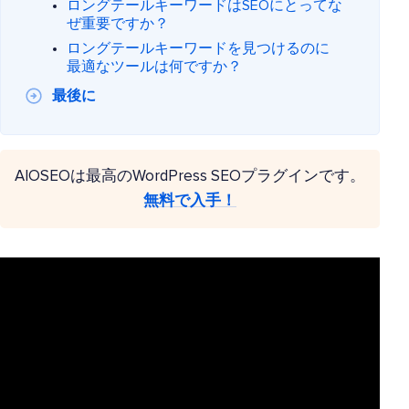
ロングテールキーワードはSEOにとってな
ぜ重要ですか？
ロングテールキーワードを見つけるのに
最適なツールは何ですか？
最後に
AIOSEOは最高のWordPress SEOプラグインです。
無料で入手！