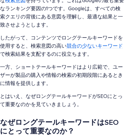
な
検索意図
を持っています。これはGoogleの最も重要
なランキング要因の1つです。Googleは、すべての検
索クエリの背後にある意図を理解し、最適な結果と一
致させようとします。
したがって、コンテンツでロングテールキーワードを
使用すると、検索意図の高い
競合の少ないキーワード
で検索結果を支配するのに役立ちます。
一方、ショートテールキーワードはより広範で、ユー
ザーが製品の購入や情報の検索の初期段階にあるとき
に情報を提供します。
とはいえ、なぜロングテールキーワードがSEOにとっ
て重要なのかを見ていきましょう。
なぜロングテールキーワードはSEO
にとって重要なのか？