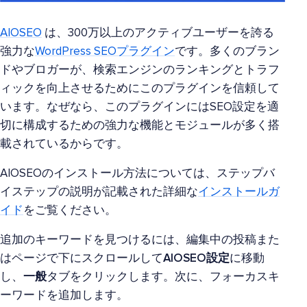
AIOSEO
は、300万以上のアクティブユーザーを誇る
強力な
WordPress SEOプラグイン
です。多くのブラン
ドやブロガーが、検索エンジンのランキングとトラフ
ィックを向上させるためにこのプラグインを信頼して
います。なぜなら、このプラグインにはSEO設定を適
切に構成するための強力な機能とモジュールが多く搭
載されているからです。
AIOSEOのインストール方法については、ステップバ
イステップの説明が記載された詳細な
インストールガ
イド
をご覧ください。
追加のキーワードを見つけるには、編集中の投稿また
はページで下にスクロールして
AIOSEO設定
に移動
し、
一般
タブをクリックします。次に、フォーカスキ
ーワードを追加します。