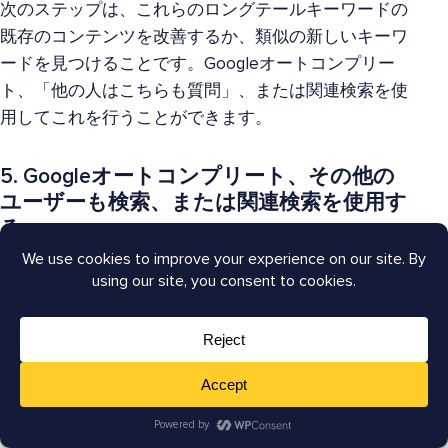
次のステップは、これらのロングテールキーワードの
既存のコンテンツを改善するか、類似の新しいキーワ
ードを見つけることです。Googleオートコンプリー
ト、「他の人はこちらも質問」、または関連検索を使
用してこれを行うことができます。
5. Googleオートコンプリート、その他の
ユーザーも検索、または関連検索を使用す
る
ロングテールキーワードを見つけるもう1つの簡単な方
法は、ショートテールキーワードまたはメインキーワ
ードをGoogleに入力し（Enterキーは押さない）、オ
ートコンプリートの候補を確認することです。
これらは、人々が検索するより具体的な検索クエリで
あり、全体的なトピックに関連しています。