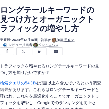
ロングテールキーワードの
見つけ方とオーガニックト
ラフィックの増やし方
更新日:
2024年12月16日
執筆者:
加藤 恩科マ
レビュー担当者:
ベン・ロハス
トラフィックを増やせるロングテールキーワードの見
つけ方を知りたいですか？
検索クエリの54.31%
は3語以上を含んでいるという調査
結果があります。これらはロングテールキーワードと
呼ばれ、これらを最適化することでオーガニックトラ
フィックを増やし、Googleでのランキングを向上さ