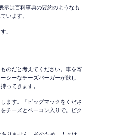
表示は百科事典の要約のようなも
れています。
ます。
なものだと考えてください。車を寄
ューシーなチーズバーガーが欲し
を持ってきます。
文します。「ビッグマックをくださ
クをチーズとベーコン入りで。ピク
ーはありません。そのため、人々は