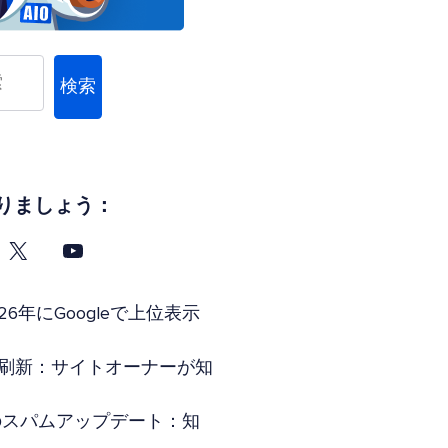
検索
りましょう：
26年にGoogleで上位表示
索全面刷新：サイトオーナーが知
年6月のスパムアップデート：知