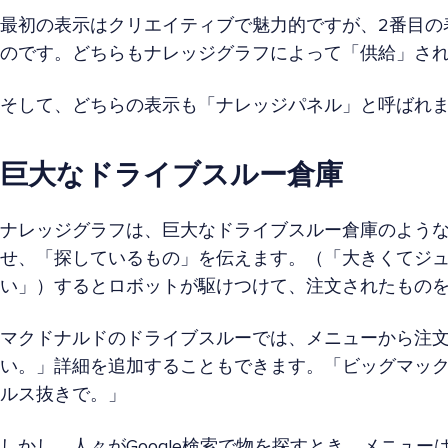
最初の表示はクリエイティブで魅力的ですが、2番目の
のです。どちらもナレッジグラフによって「供給」さ
そして、どちらの表示も「ナレッジパネル」と呼ばれ
巨大なドライブスルー倉庫
ナレッジグラフは、巨大なドライブスルー倉庫のよう
せ、「探しているもの」を伝えます。（「大きくてジ
い」）するとロボットが駆けつけて、注文されたもの
マクドナルドのドライブスルーでは、メニューから注
い。」詳細を追加することもできます。「ビッグマッ
ルス抜きで。」
しかし、人々がGoogle検索で物を探すとき、メニュ