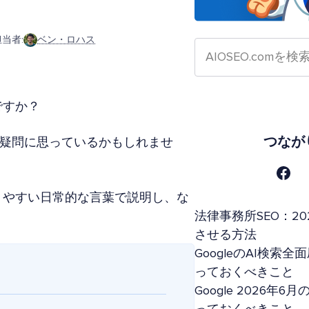
当者:
ベン・ロハス
ですか？
つなが
、疑問に思っているかもしれませ
かりやすい日常的な言葉で説明し、な
法律事務所SEO：20
させる方法
GoogleのAI検
っておくべきこと
Google 2026