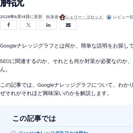
解説
2024年6月14日
に更新
執筆者:
シェリー・ゴセット
レビュー担
Googleナレッジグラフとは何か、簡単な説明をお探し
SEOに関連するのか、それとも何か対策が必要なのか
ん。
この記事では、Googleナレッジグラフについて、わ
ぜそれがそれほど興味深いのかを解説します。
この記事では