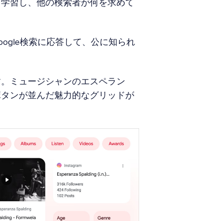
ら学習し、他の検索者が何を求めて
ogle検索に応答して、公に知られ
す。ミュージシャンのエスペラン
ボタンが並んだ魅力的なグリッドが