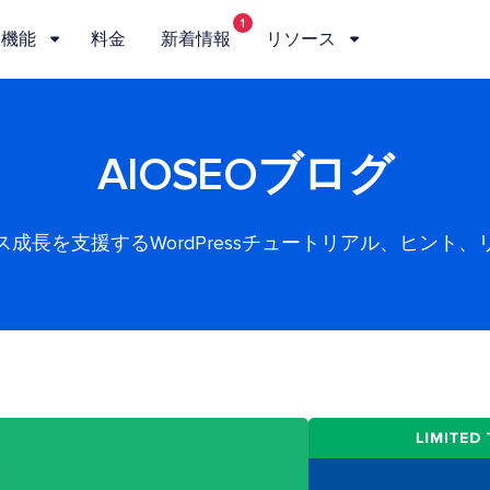
1
機能
料金
新着情報
リソース
AIOSEOブログ
ス成長を支援するWordPressチュートリアル、ヒント、