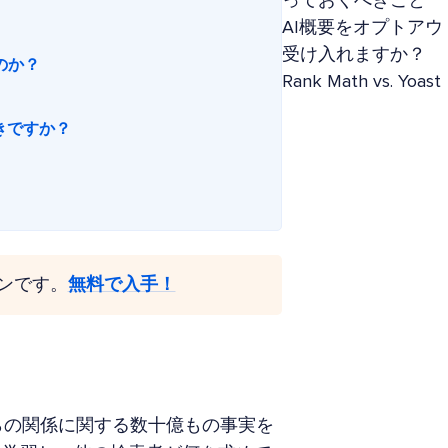
っておくべきこと
AI概要をオプトアウ
受け入れますか？
のか？
Rank Math vs. 
べきですか？
グインです。
無料で入手！
れらの関係に関する数十億もの事実を