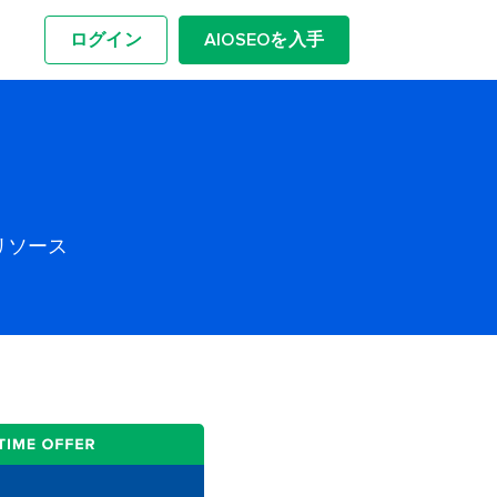
ログイン
AIOSEOを入手
リソース