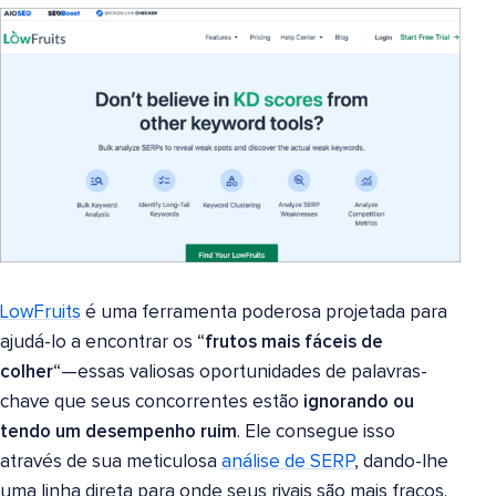
LowFruits
é uma ferramenta poderosa projetada para
ajudá-lo a encontrar os “
frutos mais fáceis de
colher
“—essas valiosas oportunidades de palavras-
chave que seus concorrentes estão
ignorando ou
tendo um desempenho ruim
. Ele consegue isso
através de sua meticulosa
análise de SERP
, dando-lhe
uma linha direta para onde seus rivais são mais fracos.