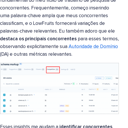
fundamental do meu fluxo de trabalho de pesquisa de
concorrentes. Frequentemente, começo inserindo
uma palavra-chave ampla que meus concorrentes
classificam, e o LowFruits fornecerá variações de
palavras-chave relevantes. Eu também adoro que ele
destaca os principais concorrentes
para esses termos,
observando explicitamente sua
Autoridade de Domínio
(DA) e outras métricas relevantes.
Esses insights me ajudam a
identificar concorrentes