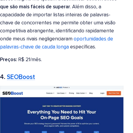
que são mais fáceis de superar
. Além disso, a
capacidade de importar listas inteiras de palavras-
chave de concorrentes me permite obter uma visão
competitiva abrangente, identificando rapidamente
onde meus rivais negligenciaram
oportunidades de
palavras-chave de cauda longa
específicas.
Preços:
R$ 21/mês.
4.
SEOBoost