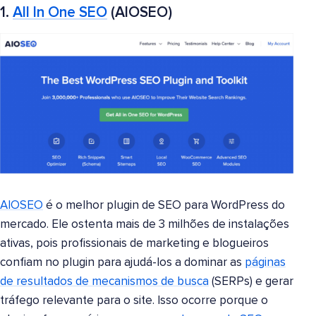
1.
All In One SEO
(AIOSEO)
AIOSEO
é o melhor plugin de SEO para WordPress do
mercado. Ele ostenta mais de 3 milhões de instalações
ativas, pois profissionais de marketing e blogueiros
confiam no plugin para ajudá-los a dominar as
páginas
de resultados de mecanismos de busca
(SERPs) e gerar
tráfego relevante para o site. Isso ocorre porque o