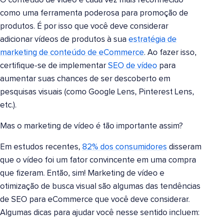
O conteúdo de vídeo é cada vez mais reconhecido
como uma ferramenta poderosa para promoção de
produtos. É por isso que você deve considerar
adicionar vídeos de produtos à sua
estratégia de
marketing de conteúdo de eCommerce
. Ao fazer isso,
certifique-se de implementar
SEO de vídeo
para
aumentar suas chances de ser descoberto em
pesquisas visuais (como Google Lens, Pinterest Lens,
etc.).
Mas o marketing de vídeo é tão importante assim?
Em estudos recentes,
82% dos consumidores
disseram
que o vídeo foi um fator convincente em uma compra
que fizeram. Então, sim! Marketing de vídeo e
otimização de busca visual são algumas das tendências
de SEO para eCommerce que você deve considerar.
Algumas dicas para ajudar você nesse sentido incluem: