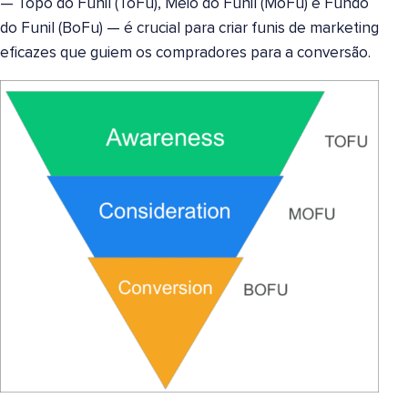
— Topo do Funil (ToFu), Meio do Funil (MoFu) e Fundo
do Funil (BoFu) — é crucial para criar funis de marketing
eficazes que guiem os compradores para a conversão.