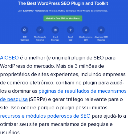
AIOSEO
é o melhor (e original) plugin de SEO para
WordPress do mercado. Mais de 3 milhões de
proprietários de sites experientes, incluindo empresas
de comércio eletrônico, confiam no plugin para ajudá-
los a dominar as
páginas de resultados de mecanismos
de pesquisa
(SERPs) e gerar tráfego relevante para o
site. Isso ocorre porque o plugin possui muitos
recursos e módulos poderosos de SEO
para ajudá-lo a
otimizar seu site para mecanismos de pesquisa e
usuários.