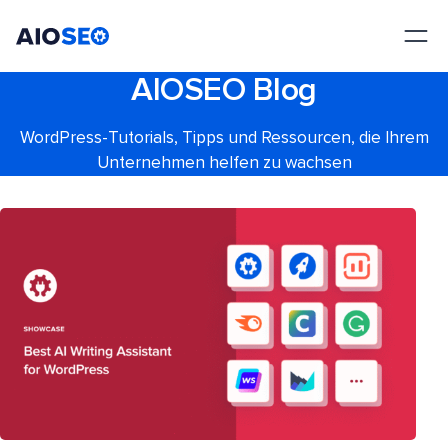
AIOSEO
Das beste WordPress SEO Plugin und Toolkit
AIOSEO Blog
WordPress-Tutorials, Tipps und Ressourcen, die Ihrem
Unternehmen helfen zu wachsen