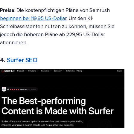
Preise
: Die kostenpflichtigen Pläne von Semrush
beginnen bei 119,95 US-Dollar
. Um den KI-
Schreibassistenten nutzen zu können, müssen Sie
jedoch die höheren Pläne ab 229,95 US-Dollar
abonnieren.
4.
Surfer SEO