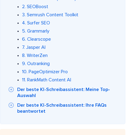
2. SEOBoost
3. Semrush Content Toolkit
4. Surfer SEO
5. Grammarly
6. Clearscope
7. Jasper AI
8. WriterZen
9. Outranking
10. PageOptimizer Pro
11. RankMath Content AI
Der beste KI-Schreibassistent: Meine Top-
Auswahl
Der beste KI-Schreibassistent: Ihre FAQs
beantwortet