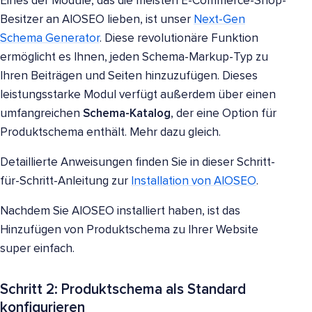
Eines der Module, das die meisten E-Commerce-Shop-
Besitzer an AIOSEO lieben, ist unser
Next-Gen
Schema Generator
. Diese revolutionäre Funktion
ermöglicht es Ihnen, jeden Schema-Markup-Typ zu
Ihren Beiträgen und Seiten hinzuzufügen. Dieses
leistungsstarke Modul verfügt außerdem über einen
umfangreichen
Schema-Katalog
, der eine Option für
Produktschema enthält. Mehr dazu gleich.
Detaillierte Anweisungen finden Sie in dieser Schritt-
für-Schritt-Anleitung zur
Installation von AIOSEO
.
Nachdem Sie AIOSEO installiert haben, ist das
Hinzufügen von Produktschema zu Ihrer Website
super einfach.
Schritt 2: Produktschema als Standard
konfigurieren