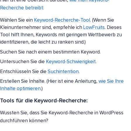
Hier ist eine Übersicht darüber,
wie man Keyword-
Recherche betreibt
:
Wählen Sie ein
Keyword-Recherche-Tool
. (Wenn Sie
Kleinunternehmer sind, empfehle ich
LowFruits
. Dieses
Tool hilft Ihnen, Keywords mit geringem Wettbewerb zu
identifizieren, die leicht zu ranken sind.)
Suchen Sie nach einem bestimmten Keyword.
Untersuchen Sie die
Keyword-Schwierigkeit
.
Entschlüsseln Sie die
Suchintention
.
Erstellen Sie Inhalte. (Hier ist eine Anleitung,
wie Sie Ihre
Inhalte optimieren
.)
Tools für die Keyword-Recherche:
Wussten Sie, dass Sie Keyword-Recherche in WordPress
durchführen können?