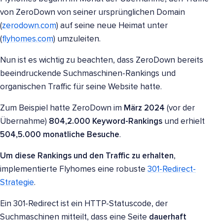
von ZeroDown von seiner ursprünglichen Domain
(
zerodown.com
) auf seine neue Heimat unter
(
flyhomes.com
) umzuleiten.
Nun ist es wichtig zu beachten, dass ZeroDown bereits
beeindruckende Suchmaschinen-Rankings und
organischen Traffic für seine Website hatte.
Zum Beispiel hatte ZeroDown im
März 2024
(vor der
Übernahme)
804,2.000 Keyword-Rankings
und erhielt
504,5.000 monatliche Besuche
.
Um diese Rankings und den Traffic zu erhalten
,
implementierte Flyhomes eine robuste
301-Redirect-
Strategie
.
Ein 301-Redirect ist ein HTTP-Statuscode, der
Suchmaschinen mitteilt, dass eine Seite
dauerhaft