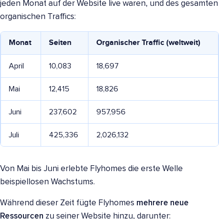
jeden Monat auf der Website live waren, und des gesamten
organischen Traffics:
Monat
Seiten
Organischer Traffic (weltweit)
April
10,083
18,697
Mai
12,415
18,826
Juni
237,602
957,956
Juli
425,336
2,026,132
Von Mai bis Juni erlebte Flyhomes die erste Welle
beispiellosen Wachstums.
Während dieser Zeit fügte Flyhomes
mehrere neue
Ressourcen
zu seiner Website hinzu, darunter: