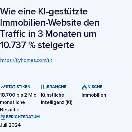
Wie eine KI-gestützte
Immobilien-Website den
Traffic in 3 Monaten um
10.737 % steigerte
https://flyhomes.com/
STATISTIKEN
BRANCHE
NISCHE
18.700 bis 2 Mio.
Künstliche
Immobilien
monatliche
Intelligenz (KI)
Besuche
BERICHTSDATUM
Juli 2024