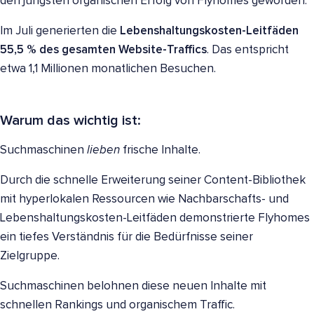
den jüngsten organischen Erfolg von Flyhomes geworden.
Im Juli generierten die
Lebenshaltungskosten-Leitfäden
55,5 % des gesamten Website-Traffics
. Das entspricht
etwa 1,1 Millionen monatlichen Besuchen.
Warum das wichtig ist:
Suchmaschinen
lieben
frische Inhalte.
Durch die schnelle Erweiterung seiner Content-Bibliothek
mit hyperlokalen Ressourcen wie Nachbarschafts- und
Lebenshaltungskosten-Leitfäden demonstrierte Flyhomes
ein tiefes Verständnis für die Bedürfnisse seiner
Zielgruppe.
Suchmaschinen belohnen diese neuen Inhalte mit
schnellen Rankings und organischem Traffic.