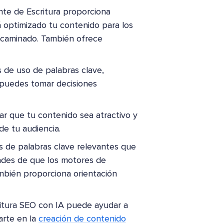
ente de Escritura proporciona
á optimizado tu contenido para los
caminado. También ofrece
s de uso de palabras clave,
, puedes tomar decisiones
zar que tu contenido sea atractivo y
 de tu audiencia.
s de palabras clave relevantes que
dades de que los motores de
bién proporciona orientación
ritura SEO con IA puede ayudar a
arte en la
creación de contenido