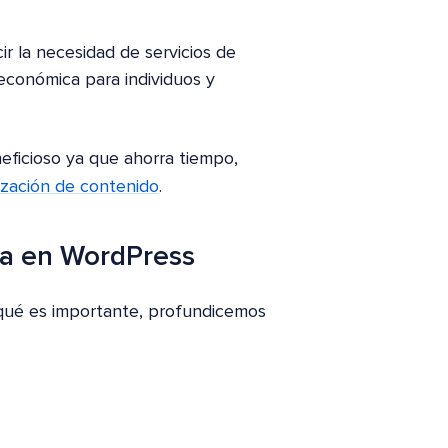
ir la necesidad de servicios de
 económica para individuos y
eficioso ya que ahorra tiempo,
ización de contenido
.
ra en WordPress
 qué es importante, profundicemos