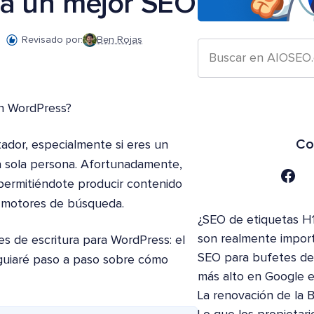
ra un mejor SEO
Revisado por:
Ben Rojas
en WordPress?
Co
ador, especialmente si eres un
a sola persona. Afortunadamente,
 permitiéndote producir contenido
os motores de búsqueda.
¿SEO de etiquetas H1
son realmente impor
es de escritura para WordPress: el
SEO para bufetes de 
 guiaré paso a paso sobre cómo
más alto en Google 
La renovación de la 