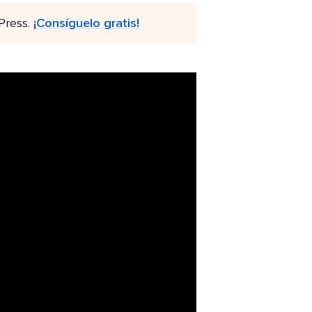
Press.
¡Consíguelo gratis!