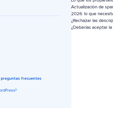
Lo que los propietari
Actualización de spa
2026: lo que necesit
¿Rechazar las descri
¿Deberías aceptar la
s preguntas frecuentes
WordPress?