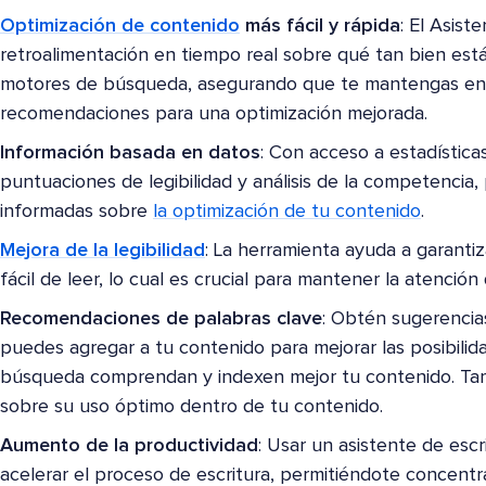
Optimización de contenido
más fácil y rápida
: El Asist
retroalimentación en tiempo real sobre qué tan bien est
motores de búsqueda, asegurando que te mantengas en
recomendaciones para una optimización mejorada.
Información basada en datos
: Con acceso a estadística
puntuaciones de legibilidad y análisis de la competencia
informadas sobre
la optimización de tu contenido
.
Mejora de la legibilidad
: La herramienta ayuda a garanti
fácil de leer, lo cual es crucial para mantener la atención
Recomendaciones de palabras clave
: Obtén sugerencia
puedes agregar a tu contenido para mejorar las posibili
búsqueda comprendan y indexen mejor tu contenido. Tam
sobre su uso óptimo dentro de tu contenido.
Aumento de la productividad
: Usar un asistente de esc
acelerar el proceso de escritura, permitiéndote concentr