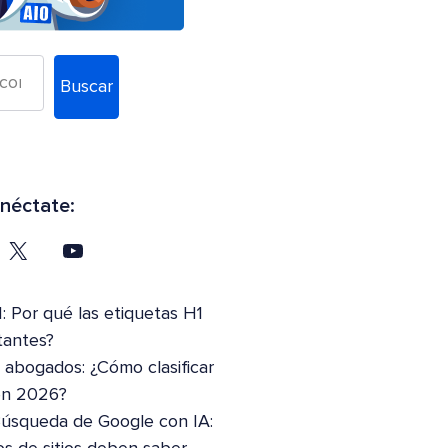
Buscar
néctate:
: Por qué las etiquetas H1
tantes?
abogados: ¿Cómo clasificar
en 2026?
Búsqueda de Google con IA: