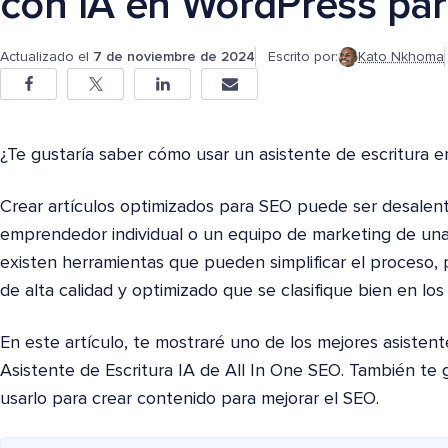
con IA en WordPress pa
Actualizado el
7 de noviembre de 2024
Escrito por:
Kato Nkhoma
¿Te gustaría saber cómo usar un asistente de escritura 
Crear artículos optimizados para SEO puede ser desalent
emprendedor individual o un equipo de marketing de un
existen herramientas que pueden simplificar el proceso,
de alta calidad y optimizado que se clasifique bien en l
En este artículo, te mostraré uno de los mejores asistent
Asistente de Escritura IA de All In One SEO. También te
usarlo para crear contenido para mejorar el SEO.