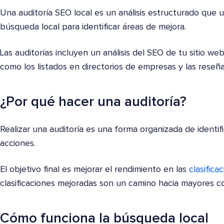
Una auditoría SEO local es un análisis estructurado que ut
búsqueda local para identificar áreas de mejora.
Las auditorías incluyen un análisis del SEO de tu sitio we
como los listados en directorios de empresas y las reseña
¿Por qué hacer una auditoría?
Realizar una auditoría es una forma organizada de identifi
acciones.
El objetivo final es mejorar el rendimiento en las
clasifica
clasificaciones mejoradas son un camino hacia mayores c
Cómo funciona la búsqueda local