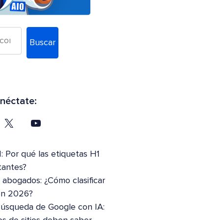
Buscar
néctate:
: Por qué las etiquetas H1
tantes?
abogados: ¿Cómo clasificar
en 2026?
Búsqueda de Google con IA: