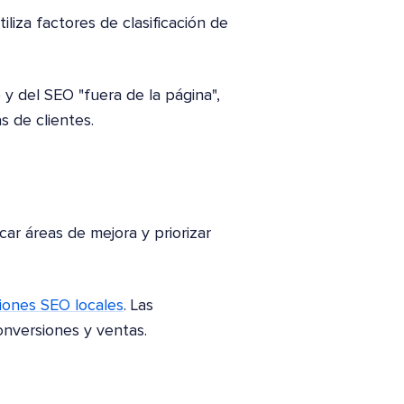
iliza factores de clasificación de
b y del SEO "fuera de la página",
s de clientes.
car áreas de mejora y priorizar
ciones SEO locales
. Las
onversiones y ventas.