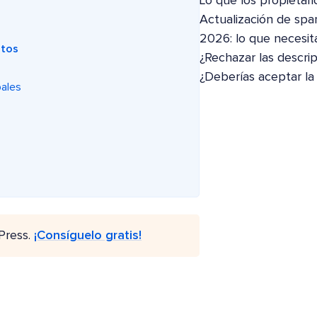
Lo que los propietari
Actualización de spa
2026: lo que necesit
ntos
¿Rechazar las descri
¿Deberías aceptar la
pales
Press.
¡Consíguelo gratis!