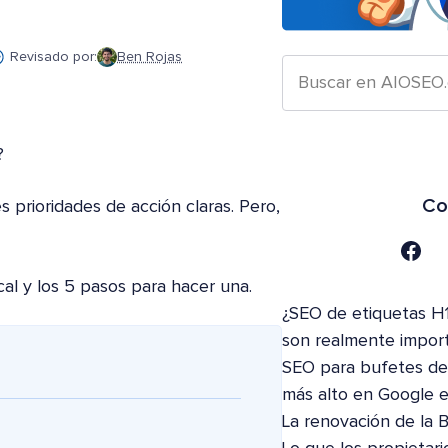
Revisado por:
Ben Rojas
?
Co
 prioridades de acción claras. Pero,
cal y los 5 pasos para hacer una.
¿SEO de etiquetas H1
son realmente impor
SEO para bufetes de 
más alto en Google 
La renovación de la 