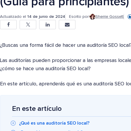
(Guía para principiantes)
Actualizado el
14 de junio de 2024
Escrito por:
Sherrie Gossett
¿Buscas una forma fácil de hacer una auditoría SEO local
Las auditorías pueden proporcionar a las empresas locales
¿cómo se hace una auditoría SEO local?
En este artículo, aprenderás qué es una auditoría SEO lo
En este artículo
¿Qué es una auditoría SEO local?