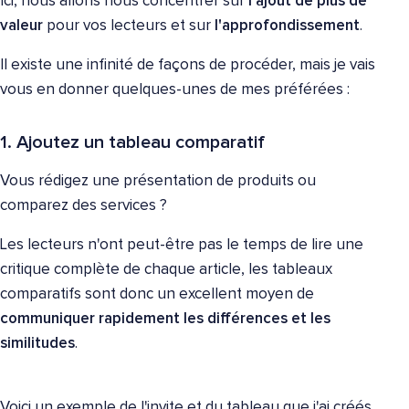
Ici, nous allons nous concentrer sur
l'ajout de plus de
valeur
pour vos lecteurs et sur
l'approfondissement
.
Il existe une infinité de façons de procéder, mais je vais
vous en donner quelques-unes de mes préférées :
1. Ajoutez un tableau comparatif
Vous rédigez une présentation de produits ou
comparez des services ?
Les lecteurs n'ont peut-être pas le temps de lire une
critique complète de chaque article, les tableaux
comparatifs sont donc un excellent moyen de
communiquer rapidement les différences et les
similitudes
.
Voici un exemple de l'invite et du tableau que j'ai créés