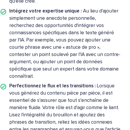
qu'elle crée.
Intégrez votre expertise unique :
Au lieu d'ajouter
simplement une anecdote personnelle,
recherchez des opportunités d'intégrer vos
connaissances spécifiques dans le texte généré
par l'IA. Par exemple, vous pouvez ajouter une
courte phrase avec une « astuce de pro »,
contester un point soulevé par l'IA avec un contre-
argument, ou ajouter un point de données
spécifique que seul un expert dans votre domaine
connaîtrait.
Perfectionnez le flux et les transitions :
Lorsque
vous générez du contenu pièce par pièce, il est
essentiel de s'assurer que tout s'enchaîne de
manière fluide. Votre rôle est d'agir comme le liant.
Lisez l'intégralité du brouillon et ajoutez des
phrases de transition, reliez les idées connexes
entre les paragraphes et assurez-vous que l'article