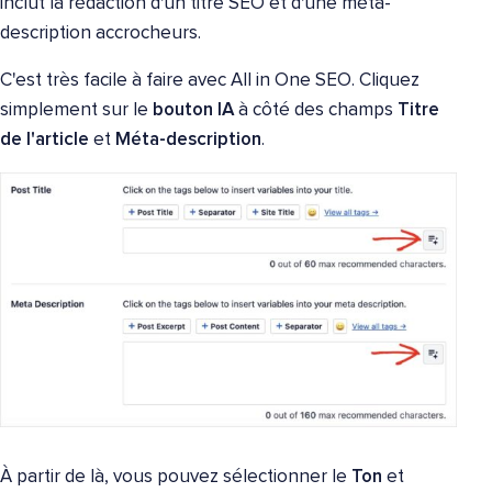
inclut la rédaction d'un titre SEO et d'une méta-
description accrocheurs.
C'est très facile à faire avec All in One SEO. Cliquez
simplement sur le
bouton IA
à côté des champs
Titre
de l'article
et
Méta-description
.
À partir de là, vous pouvez sélectionner le
Ton
et