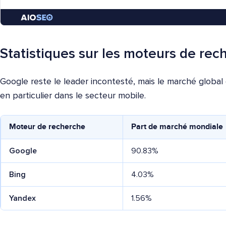
Statistiques sur les moteurs de rec
Google reste le leader incontesté, mais le marché global
en particulier dans le secteur mobile.
Moteur de recherche
Part de marché mondiale
Google
90.83%
Bing
4.03%
Yandex
1.56%