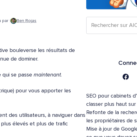
 par :
Ben Rojas
tive bouleverse les résultats de
inue de dominer.
Connec
e qui se passe
maintenant
.
trique) pour vous apporter les
SEO pour cabinets d
classer plus haut su
Refonte de la recher
 des utilisateurs, à naviguer dans
les propriétaires de s
plus élevés et plus de trafic
Mise à jour de Google