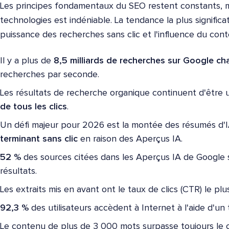
Les principes fondamentaux du SEO restent constants, m
technologies est indéniable. La tendance la plus signifi
puissance des recherches sans clic et l'influence du cont
Il y a plus de
8,5 milliards de recherches sur Google ch
recherches par seconde.
Les résultats de recherche organique continuent d'être
de tous les clics
.
Un défi majeur pour 2026 est la montée des résumés d'
terminant sans clic
en raison des Aperçus IA.
52 %
des sources citées dans les Aperçus IA de Google s
résultats.
Les extraits mis en avant ont le taux de clics (CTR) le plu
92,3 %
des utilisateurs accèdent à Internet à l'aide d'un
Le contenu de plus de 3 000 mots surpasse toujours le