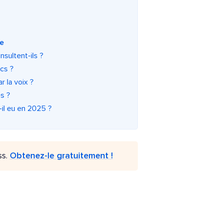
se
nsultent-ils ?
ics ?
 la voix ?
s ?
-il eu en 2025 ?
ss.
Obtenez-le gratuitement !