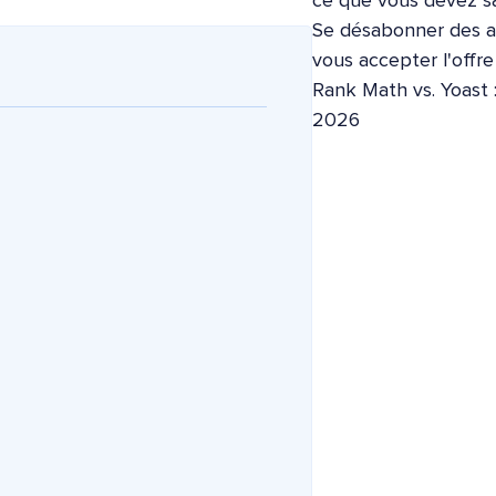
ce que vous devez sa
Se désabonner des ap
vous accepter l'offr
Rank Math vs. Yoast 
2026