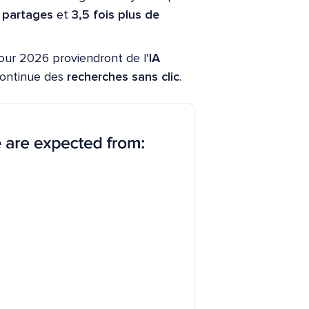
e partages
et
3,5 fois plus de
our 2026 proviendront de l'
IA
continue des
recherches sans clic
.