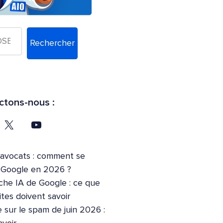
Rechercher
tons-nous :
’avocats : comment se
r Google en 2026 ?
che IA de Google : ce que
ites doivent savoir
 sur le spam de juin 2026 :