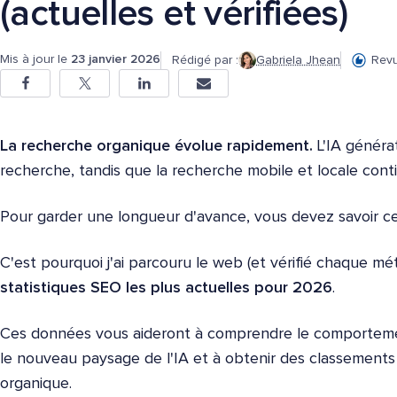
(actuelles et vérifiées)
Mis à jour le
23 janvier 2026
Rédigé par :
Gabriela Jhean
Revu
La recherche organique évolue rapidement.
L'IA généra
recherche, tandis que la recherche mobile et locale cont
Pour garder une longueur d'avance, vous devez savoir c
C'est pourquoi j'ai parcouru le web (et vérifié chaque mé
statistiques SEO les plus actuelles pour 2026
.
Ces données vous aideront à comprendre le comportement
le nouveau paysage de l'IA et à obtenir des classements 
organique.