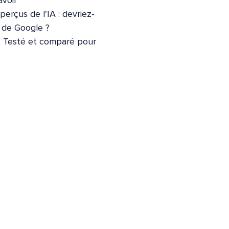
voir
erçus de l'IA : devriez-
e de Google ?
: Testé et comparé pour