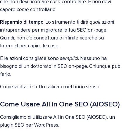
che non devi ricordare
cosa
controllare. E non devi
sapere
come
controllarlo.
Risparmio di tempo
: Lo strumento ti dirà
quali
azioni
intraprendere per migliorare la tua SEO on-page.
Quindi, non c'è congettura o infinite ricerche su
Internet per capire le cose.
E le azioni consigliate sono
semplici
. Nessuno ha
bisogno di un dottorato in SEO on-page. Chiunque può
farlo.
Come vedrai, è tutto radicato nel buon senso.
Come Usare All in One SEO (AIOSEO)
Consigliamo di utilizzare All in One SEO (AIOSEO), un
plugin SEO per WordPress.