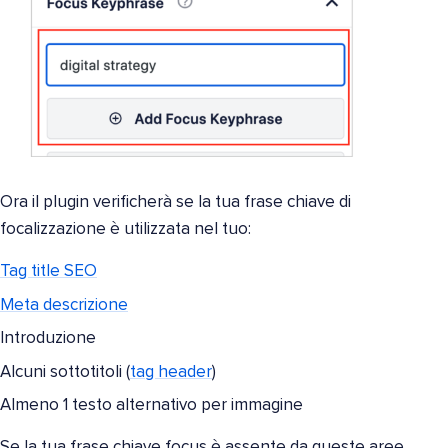
Ora il plugin verificherà se la tua frase chiave di
focalizzazione è utilizzata nel tuo:
Tag title SEO
Meta descrizione
Introduzione
Alcuni sottotitoli (
tag header
)
Almeno 1 testo alternativo per immagine
Se la tua frase chiave focus è assente da queste aree,