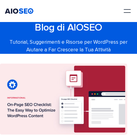
AIOSEO
Il Miglior Plugin e Toolkit SEO per WordPress
Blog di AIOSEO
Tutorial, Suggerimenti e Risorse per WordPress per
Aiutare a Far Crescere la Tua Attività