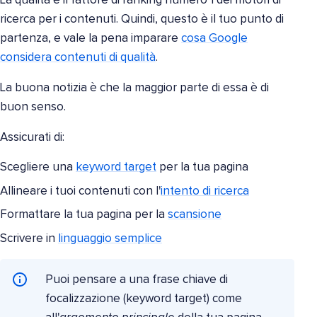
La qualità è il fattore di ranking numero 1 dei motori di
ricerca per i contenuti. Quindi, questo è il tuo punto di
partenza, e vale la pena imparare
cosa Google
considera contenuti di qualità
.
La buona notizia è che la maggior parte di essa è di
buon senso.
Assicurati di:
Scegliere una
keyword target
per la tua pagina
Allineare i tuoi contenuti con l'
intento di ricerca
Formattare la tua pagina per la
scansione
Scrivere in
linguaggio semplice
Puoi pensare a una frase chiave di
focalizzazione (keyword target) come