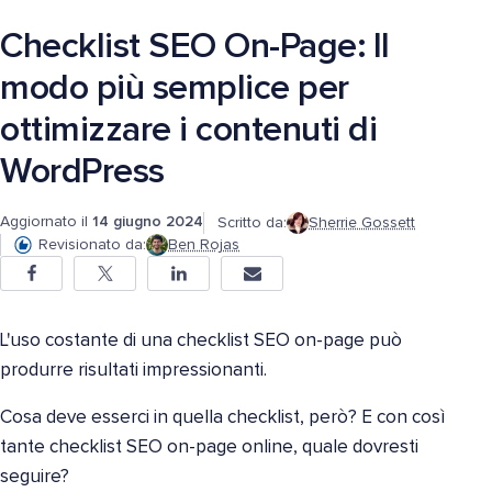
Checklist SEO On-Page: Il
modo più semplice per
ottimizzare i contenuti di
WordPress
Aggiornato il
14 giugno 2024
Scritto da:
Sherrie Gossett
Revisionato da:
Ben Rojas
L'uso costante di una checklist SEO on-page può
produrre risultati impressionanti.
Cosa deve esserci in quella checklist, però? E con così
tante checklist SEO on-page online, quale dovresti
seguire?