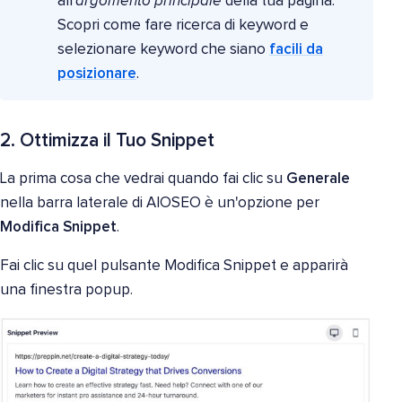
all'
argomento principale
della tua pagina.
Scopri come fare ricerca di keyword e
selezionare keyword che siano
facili da
posizionare
.
2. Ottimizza il Tuo Snippet
La prima cosa che vedrai quando fai clic su
Generale
nella barra laterale di AIOSEO è un'opzione per
Modifica Snippet
.
Fai clic su quel pulsante Modifica Snippet e apparirà
una finestra popup.