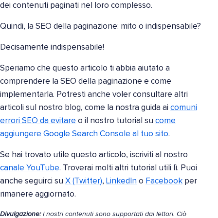
dei contenuti paginati nel loro complesso.
Quindi, la SEO della paginazione: mito o indispensabile?
Decisamente indispensabile!
Speriamo che questo articolo ti abbia aiutato a
comprendere la SEO della paginazione e come
implementarla. Potresti anche voler consultare altri
articoli sul nostro blog, come la nostra guida ai
comuni
errori SEO da evitare
o il nostro tutorial su
come
aggiungere Google Search Console al tuo sito
.
Se hai trovato utile questo articolo, iscriviti al nostro
canale YouTube
. Troverai molti altri tutorial utili lì. Puoi
anche seguirci su
X (Twitter)
,
LinkedIn
o
Facebook
per
rimanere aggiornato.
Divulgazione:
I nostri contenuti sono supportati dai lettori. Ciò