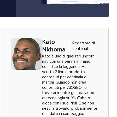
Kato
Redattore di
contenuti
Nkhoma
Kato è uno di quei rari unicorni
nati con una penna in mano,
così dice la leggenda. Ha
scritto 2 libri e prodotto
contenuti per centinaia di
marchi. Quando non crea
contenuti per AIOSEO, lo
troverai mentre guarda video
di tecnologia su YouTube o
gioca con i suoi figli. E se non
riesci a trovarlo, probabilmente
è andato in campeggio.