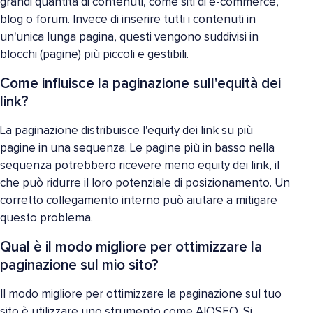
grandi quantità di contenuti, come siti di e-commerce,
blog o forum. Invece di inserire tutti i contenuti in
un'unica lunga pagina, questi vengono suddivisi in
blocchi (pagine) più piccoli e gestibili.
Come influisce la paginazione sull'equità dei
link?
La paginazione distribuisce l'equity dei link su più
pagine in una sequenza. Le pagine più in basso nella
sequenza potrebbero ricevere meno equity dei link, il
che può ridurre il loro potenziale di posizionamento. Un
corretto collegamento interno può aiutare a mitigare
questo problema.
Qual è il modo migliore per ottimizzare la
paginazione sul mio sito?
Il modo migliore per ottimizzare la paginazione sul tuo
sito è utilizzare uno strumento come AIOSEO. Si