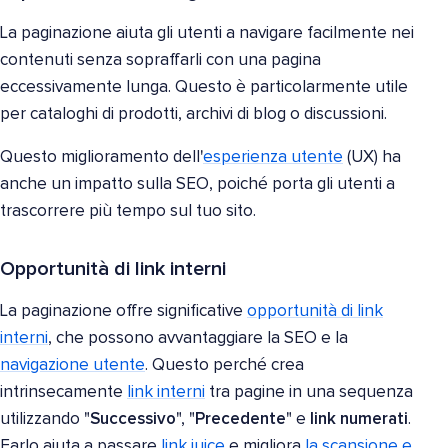
La paginazione aiuta gli utenti a navigare facilmente nei
contenuti senza sopraffarli con una pagina
eccessivamente lunga. Questo è particolarmente utile
per cataloghi di prodotti, archivi di blog o discussioni.
Questo miglioramento dell'
esperienza utente
(UX) ha
anche un impatto sulla SEO, poiché porta gli utenti a
trascorrere più tempo sul tuo sito.
Opportunità di link interni
La paginazione offre significative
opportunità di link
interni
, che possono avvantaggiare la SEO e la
navigazione utente
. Questo perché crea
intrinsecamente
link interni
tra pagine in una sequenza
utilizzando "
Successivo
", "
Precedente
" e
link numerati
.
Farlo aiuta a passare
link juice
e migliora
la scansione e