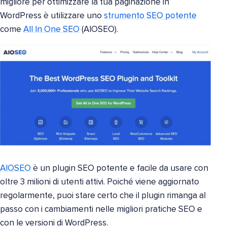
migliore per ottimizzare la tua paginazione in
WordPress è utilizzare uno
strumento SEO potente
come
All In One SEO
(AIOSEO).
AIOSEO
è un plugin SEO potente e facile da usare con
oltre 3 milioni di utenti attivi. Poiché viene aggiornato
regolarmente, puoi stare certo che il plugin rimanga al
passo con i cambiamenti nelle migliori pratiche SEO e
con le versioni di WordPress.