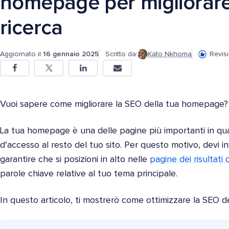
homepage per migliorare 
ricerca
Aggiornato il
16 gennaio 2025
Scritto da:
Kato Nkhoma
Revis
Vuoi sapere come migliorare la SEO della tua homepage?
La tua homepage è una delle pagine più importanti in qu
d'accesso al resto del tuo sito. Per questo motivo, devi i
garantire che si posizioni in alto nelle
pagine dei risultati 
parole chiave relative al tuo tema principale.
In questo articolo, ti mostrerò come ottimizzare la SEO de