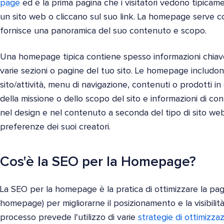
page
ed è la prima pagina che i visitatori vedono tipica
un sito web o cliccano sul suo link. La homepage serve c
fornisce una panoramica del suo contenuto e scopo.
Una homepage tipica contiene spesso informazioni chiave s
varie sezioni o pagine del tuo sito. Le homepage includo
sito/attività, menu di navigazione, contenuti o prodotti i
della missione o dello scopo del sito e informazioni di c
nel design e nel contenuto a seconda del tipo di sito web,
preferenze dei suoi creatori.
Cos'è la SEO per la Homepage?
La SEO per la homepage è la pratica di ottimizzare la pagin
homepage) per migliorarne il posizionamento e la visibilità
processo prevede l'utilizzo di varie
strategie di ottimizza