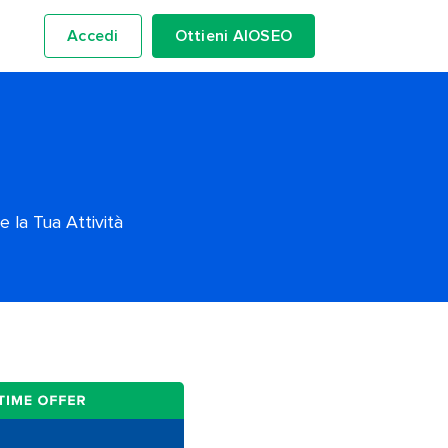
Accedi
Ottieni AIOSEO
 la Tua Attività