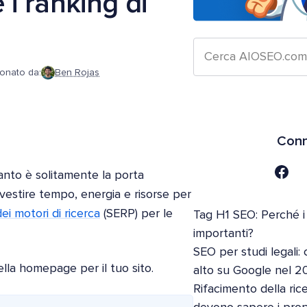
i ranking di
ionato da:
Ben Rojas
Conn
anto è solitamente la porta
nvestire tempo, energia e risorse per
dei motori di ricerca
(SERP) per le
Tag H1 SEO: Perché i
importanti?
SEO per studi legali: 
lla homepage per il tuo sito.
alto su Google nel 2
Rifacimento della ric