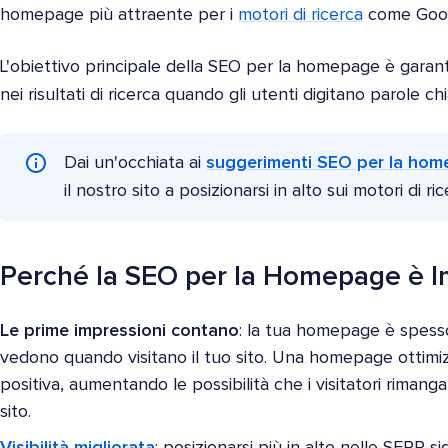
homepage più attraente per i
motori di ricerca
come Goog
L'obiettivo principale della SEO per la homepage è garantir
nei risultati di ricerca quando gli utenti digitano parole ch
Dai un'occhiata ai
suggerimenti SEO per la ho
il nostro sito a posizionarsi in alto sui motori di ric
Perché la SEO per la Homepage è I
Le prime impressioni contano
: la tua homepage è spesso
vedono quando visitano il tuo sito. Una homepage ottimi
positiva, aumentando le possibilità che i visitatori rimang
sito.
Visibilità migliorata
: posizionarsi più in alto nelle SERP s