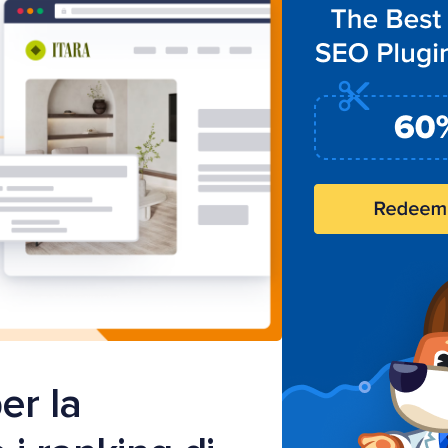
er la