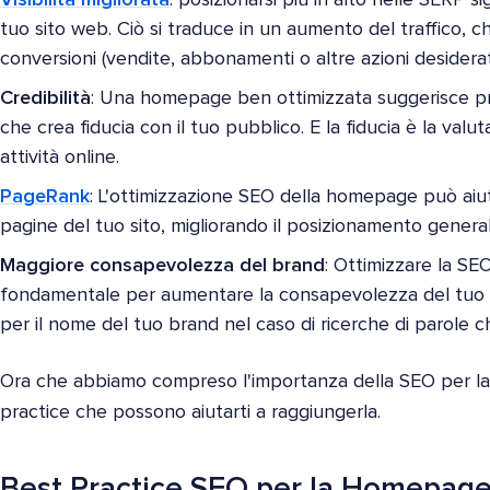
tuo sito web. Ciò si traduce in un aumento del traffico, 
conversioni (vendite, abbonamenti o altre azioni desiderat
Credibilità
: Una homepage ben ottimizzata suggerisce pro
che crea fiducia con il tuo pubblico. E la fiducia è la val
attività online.
PageRank
: L'ottimizzazione SEO della homepage può aiutare
pagine del tuo sito, migliorando il posizionamento general
Maggiore consapevolezza del brand
: Ottimizzare la S
fondamentale per aumentare la consapevolezza del tuo br
per il nome del tuo brand nel caso di ricerche di parole c
Ora che abbiamo compreso l'importanza della SEO per l
practice che possono aiutarti a raggiungerla.
Best Practice SEO per la Homepage 