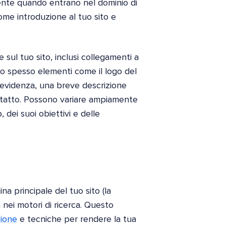
mente quando entrano nel dominio di
ome introduzione al tuo sito e
ul tuo sito, inclusi collegamenti a
no spesso elementi come il logo del
n evidenza, una breve descrizione
ontatto. Possono variare ampiamente
 dei suoi obiettivi e delle
a principale del tuo sito (la
 nei motori di ricerca. Questo
zione
e tecniche per rendere la tua